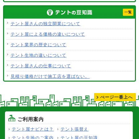
テント生地に防水効果はありますか？
一覧
使用するテント生地の違いは？
テント屋さんの独立開業について
ALCなどにオーニングは設置できますか？
テント屋による価格の違いについて
テント生地はクリーニングできますか？
テント業界の歴史について
テント生地の違いについて
テント屋さんの仕事について
見積り価格だけで施工店を選ばない。
テントの張り替えについて
ぺージ一番上へ
ご利用案内
テント屋ナビとは？
テント張替え
テント生地のご案内
テント屋の豆知識