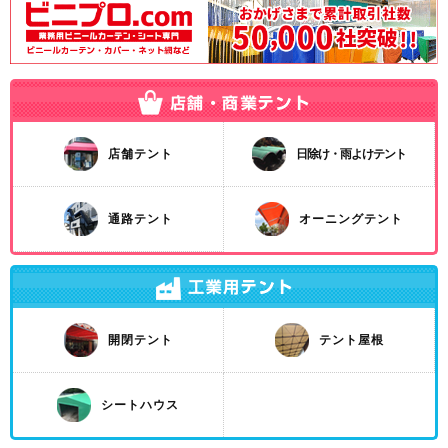
店舗テント
日除け・雨よけテント
通路テント
オーニングテント
開閉テント
テント屋根
シートハウス