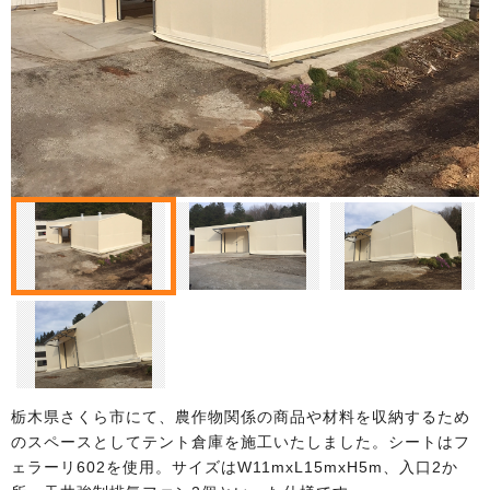
栃木県さくら市にて、農作物関係の商品や材料を収納するため
のスペースとしてテント倉庫を施工いたしました。シートはフ
ェラーリ602を使用。サイズはW11mxL15mxH5m、入口2か