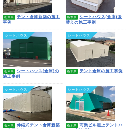
テント倉庫新築の施工
シートハウス(倉庫)張
栃木県
栃木県
事例
替えの施工事例
シートハウス
シートハウス
シートハウス(倉庫)の
テント倉庫の施工事例
栃木県
栃木県
施工事例
シートハウス
シートハウス
伸縮式テント倉庫新築
商業ビル屋上テントハ
栃木県
栃木県