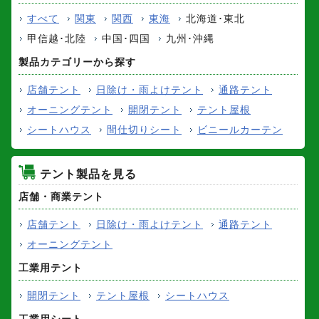
すべて
関東
関西
東海
北海道･東北
甲信越･北陸
中国･四国
九州･沖縄
製品カテゴリーから探す
店舗テント
日除け・雨よけテント
通路テント
オーニングテント
開閉テント
テント屋根
シートハウス
間仕切りシート
ビニールカーテン
テント製品を見る
店舗・商業テント
店舗テント
日除け・雨よけテント
通路テント
オーニングテント
工業用テント
開閉テント
テント屋根
シートハウス