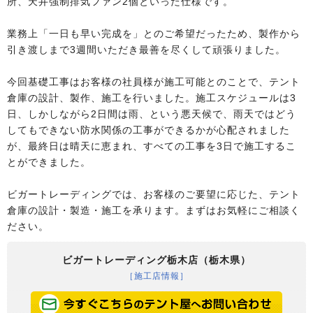
所、天井強制排気ファン2個といった仕様です。
業務上「一日も早い完成を」とのご希望だったため、製作から
引き渡しまで3週間いただき最善を尽くして頑張りました。
今回基礎工事はお客様の社員様が施工可能とのことで、テント
倉庫の設計、製作、施工を行いました。施工スケジュールは3
日、しかしながら2日間は雨、という悪天候で、雨天ではどう
してもできない防水関係の工事ができるかが心配されました
が、最終日は晴天に恵まれ、すべての工事を3日で施工するこ
とができました。
ビガートレーディングでは、お客様のご要望に応じた、テント
倉庫の設計・製造・施工を承ります。まずはお気軽にご相談く
ださい。
ビガートレーディング栃木店（栃木県）
［施工店情報］