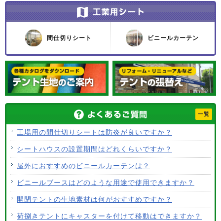
間仕切りシート
ビニールカーテン
一覧
工場用の間仕切りシートは防炎が良いですか？
シートハウスの設置期間はどれくらいですか？
屋外におすすめのビニールカーテンは？
ビニールブースはどのような用途で使用できますか？
開閉テントの生地素材は何がおすすめですか？
荷捌きテントにキャスターを付けて移動はできますか？