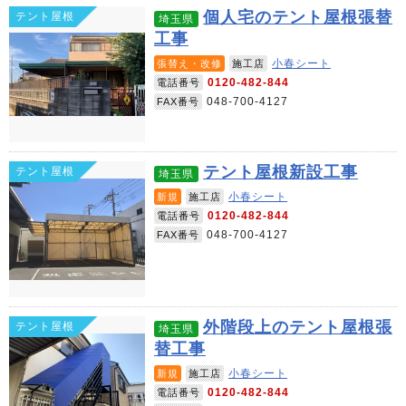
個人宅のテント屋根張替
テント屋根
埼玉県
工事
小春シート
張替え・改修
施工店
0120-482-844
電話番号
048-700-4127
FAX番号
テント屋根新設工事
テント屋根
埼玉県
小春シート
新規
施工店
0120-482-844
電話番号
048-700-4127
FAX番号
外階段上のテント屋根張
テント屋根
埼玉県
替工事
小春シート
新規
施工店
0120-482-844
電話番号