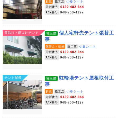
小春シート
新規
施工店
0120-482-844
電話番号
048-700-4127
FAX番号
個人宅軒先テント張替工
日除け・雨よけテント
埼玉県
事
小春シート
張替え・改修
施工店
0120-482-844
電話番号
048-700-4127
FAX番号
駐輪場テント屋根取付工
テント屋根
埼玉県
事
小春シート
新規
施工店
0120-482-844
電話番号
048-700-4127
FAX番号