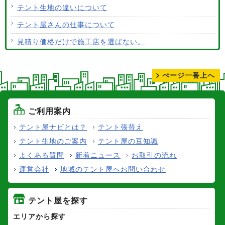
テント生地の違いについて
テント屋さんの仕事について
見積り価格だけで施工店を選ばない。
テントの張り替えについて
ぺージ一番上へ
ご利用案内
テント屋ナビとは？
テント張替え
テント生地のご案内
テント屋の豆知識
よくある質問
新着ニュース
お取引の流れ
運営会社
地域のテント屋へお問い合わせ
テント屋を探す
エリアから探す