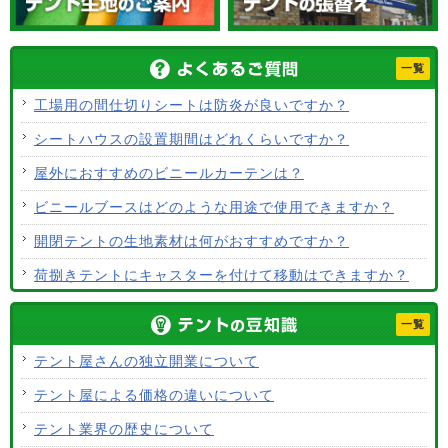
一覧
工場用の間仕切りシートは防炎が良いですか？
シートハウスの設置期間はどれくらいですか？
屋外におすすめのビニールカーテンは？
ビニールブースはどのような用途で使用できますか？
開閉テントの生地素材は何がおすすめですか？
荷捌きテントにキャスターを付けて移動はできますか？
テント生地に防水効果はありますか？
一覧
使用するテント生地の違いは？
テント屋さんの独立開業について
ALCなどにオーニングは設置できますか？
テント屋による価格の違いについて
テント生地はクリーニングできますか？
テント業界の歴史について