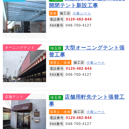
開閉テント新設工事
小春シート
新規
施工店
0120-482-844
電話番号
048-700-4127
FAX番号
大型オーニングテント張
オーニングテント
埼玉県
替工事
小春シート
張替え・改修
施工店
0120-482-844
電話番号
048-700-4127
FAX番号
店舗用軒先テント張替工
店舗テント
埼玉県
事
小春シート
張替え・改修
施工店
0120-482-844
電話番号
048-700-4127
FAX番号