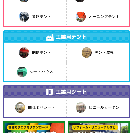
通路テント
オーニングテント
開閉テント
テント屋根
シートハウス
間仕切りシート
ビニールカーテン