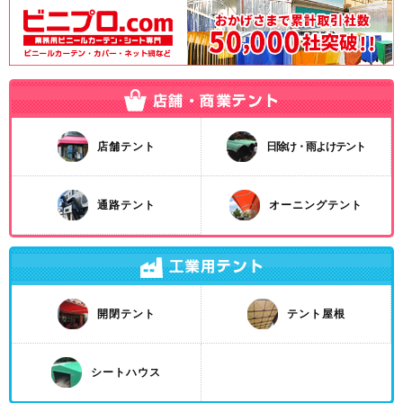
店舗テント
日除け・雨よけテント
通路テント
オーニングテント
開閉テント
テント屋根
シートハウス