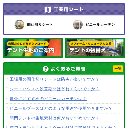
間仕切りシート
ビニールカーテン
一覧
工場用の間仕切りシートは防炎が良いですか？
シートハウスの設置期間はどれくらいですか？
屋外におすすめのビニールカーテンは？
ビニールブースはどのような用途で使用できますか？
開閉テントの生地素材は何がおすすめですか？
荷捌きテントにキャスターを付けて移動はできますか？