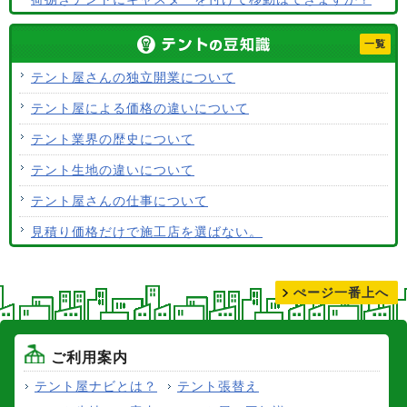
テント生地に防水効果はありますか？
一覧
使用するテント生地の違いは？
テント屋さんの独立開業について
ALCなどにオーニングは設置できますか？
テント屋による価格の違いについて
テント生地はクリーニングできますか？
テント業界の歴史について
テント生地の違いについて
テント屋さんの仕事について
見積り価格だけで施工店を選ばない。
テントの張り替えについて
ぺージ一番上へ
ご利用案内
テント屋ナビとは？
テント張替え