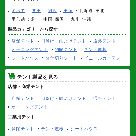
すべて
関東
関西
東海
北海道･東北
甲信越･北陸
中国･四国
九州･沖縄
製品カテゴリーから探す
店舗テント
日除け・雨よけテント
通路テント
オーニングテント
開閉テント
テント屋根
シートハウス
間仕切りシート
ビニールカーテン
テント製品を見る
店舗・商業テント
店舗テント
日除け・雨よけテント
通路テント
オーニングテント
工業用テント
開閉テント
テント屋根
シートハウス