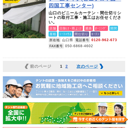
四国工事センター)
山口のビニールカーテン・間仕切りシ
ートの取付工事・施工はお任せくださ
い。
店舗
日除け･雨よけ
通路
ｵｰﾆﾝｸﾞ
開閉
屋根
ｼｰﾄﾊｳｽ
間仕切り
ｶｰﾃﾝ
山口県
0120-962-673
所在地
電話番号
050-6868-4602
FAX番号
前のページ
1
2
次のページ