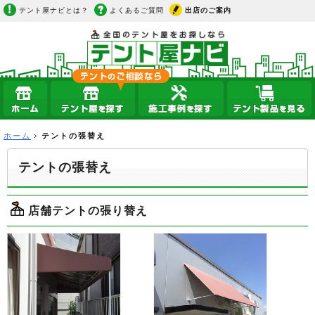
テント屋ナビとは？
よくあるご質問
出店のご案内
ホーム
テントの張替え
テントの張替え
店舗テントの張り替え