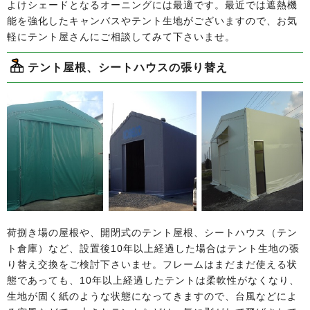
よけシェードとなるオーニングには最適です。最近では遮熱機
能を強化したキャンバスやテント生地がございますので、お気
軽にテント屋さんにご相談してみて下さいませ。
テント屋根、シートハウスの張り替え
荷捌き場の屋根や、開閉式のテント屋根、シートハウス（テン
ト倉庫）など、設置後10年以上経過した場合はテント生地の張
り替え交換をご検討下さいませ。フレームはまだまだ使える状
態であっても、10年以上経過したテントは柔軟性がなくなり、
生地が固く紙のような状態になってきますので、台風などによ