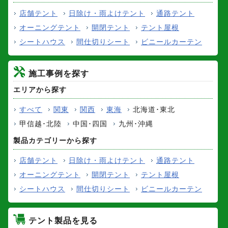
店舗テント
日除け・雨よけテント
通路テント
オーニングテント
開閉テント
テント屋根
シートハウス
間仕切りシート
ビニールカーテン
施工事例を探す
エリアから探す
すべて
関東
関西
東海
北海道･東北
甲信越･北陸
中国･四国
九州･沖縄
製品カテゴリーから探す
店舗テント
日除け・雨よけテント
通路テント
オーニングテント
開閉テント
テント屋根
シートハウス
間仕切りシート
ビニールカーテン
テント製品を見る