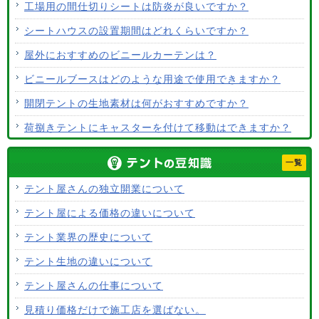
工場用の間仕切りシートは防炎が良いですか？
シートハウスの設置期間はどれくらいですか？
屋外におすすめのビニールカーテンは？
ビニールブースはどのような用途で使用できますか？
開閉テントの生地素材は何がおすすめですか？
荷捌きテントにキャスターを付けて移動はできますか？
テント生地に防水効果はありますか？
一覧
使用するテント生地の違いは？
テント屋さんの独立開業について
ALCなどにオーニングは設置できますか？
テント屋による価格の違いについて
テント生地はクリーニングできますか？
テント業界の歴史について
テント生地の違いについて
テント屋さんの仕事について
見積り価格だけで施工店を選ばない。