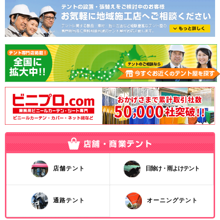
店舗テント
日除け・雨よけテント
通路テント
オーニングテント