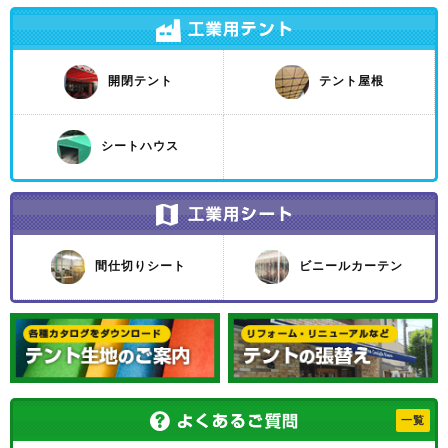
開閉テント
テント屋根
シートハウス
間仕切りシート
ビニールカーテン
一覧