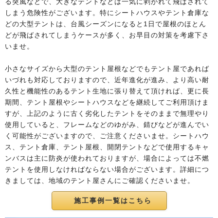
る突風などで、大きなテントなどは一気に剥がれて飛ばされて
しまう危険性がございます。特にシートハウスやテント倉庫な
どの大型テントは、台風シーズンになると1日で屋根のほとん
どが飛ばされてしまうケースが多く、お早目の対策を考慮下さ
いませ。
小さなサイズから大型のテント屋根などでもテント屋であれば
いづれも対応しておりますので、近年進化が進み、より高い耐
久性と機能性のあるテント生地に張り替えて頂ければ、更に長
期間、テント屋根やシートハウスなどを継続してご利用頂けま
すが、上記のように古く劣化したテントをそのままで無理やり
使用していると、フレームなどのゆがみ、錆びなどが進んでい
く可能性がございますので、ご注意くださいませ。シートハウ
ス、テント倉庫、テント屋根、開閉テントなどで使用するキャ
ンバスは主に防炎が使われておりますが、場合によっては不燃
テントを使用しなければならない場合がございます。詳細につ
きましては、地域のテント屋さんにご確認くださいませ。
施工事例一覧はこちら