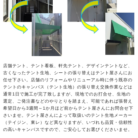
店舗テント、テント看板、軒先テント、デザインテントなど、
古くなったテント生地、シートの張り替えはテント屋さんにお
任せ下さい。店舗のリフォームやリニューアル時に伴う既存の
テントのキャンバス（テント生地）の張り替え交換作業などは
通常1日で施工が完了致しますが、現地でのお打合せ、生地の
選定、ご発注書などのやりとりを踏まえ、可能であれば張替え
希望日から3週間～1か月ほど前からテント屋さんにお問合せ下
さいませ。テント屋さんによって取扱いのテント生地メーカー
（テイジン、東レ）など異なりますが、いづれも品質・信頼性
の高いキャンバスですので、ご安心してお選びくださいませ。