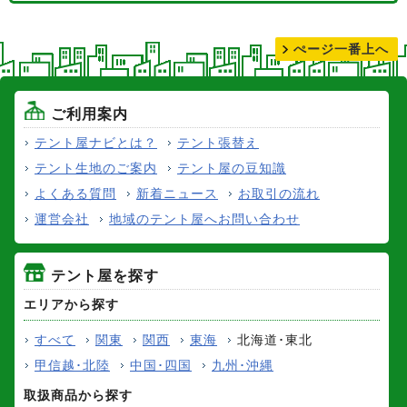
テントの張り替えについて
ぺージ一番上へ
ご利用案内
テント屋ナビとは？
テント張替え
テント生地のご案内
テント屋の豆知識
よくある質問
新着ニュース
お取引の流れ
運営会社
地域のテント屋へお問い合わせ
テント屋を探す
エリアから探す
すべて
関東
関西
東海
北海道･東北
甲信越･北陸
中国･四国
九州･沖縄
取扱商品から探す