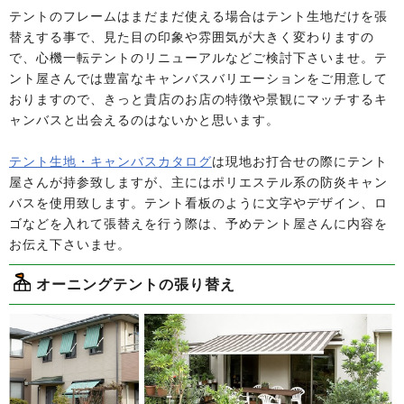
テントのフレームはまだまだ使える場合はテント生地だけを張
替えする事で、見た目の印象や雰囲気が大きく変わりますの
で、心機一転テントのリニューアルなどご検討下さいませ。テ
ント屋さんでは豊富なキャンバスバリエーションをご用意して
おりますので、きっと貴店のお店の特徴や景観にマッチするキ
ャンバスと出会えるのはないかと思います。
テント生地・キャンバスカタログ
は現地お打合せの際にテント
屋さんが持参致しますが、主にはポリエステル系の防炎キャン
バスを使用致します。テント看板のように文字やデザイン、ロ
ゴなどを入れて張替えを行う際は、予めテント屋さんに内容を
お伝え下さいませ。
オーニングテントの張り替え