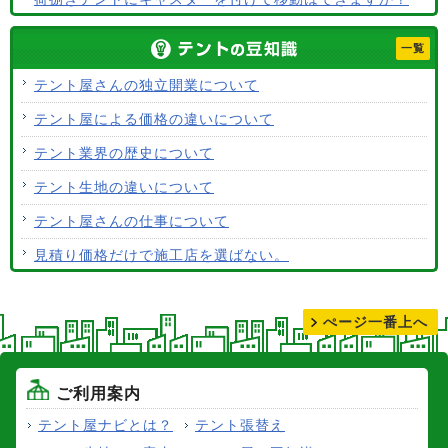
テント生地に防水効果はありますか？
一覧
使用するテント生地の違いは？
テント屋さんの独立開業について
ALCなどにオーニングは設置できますか？
テント屋による価格の違いについて
テント生地はクリーニングできますか？
テント業界の歴史について
テント生地の違いについて
テント屋さんの仕事について
見積り価格だけで施工店を選ばない。
テントの張り替えについて
ぺージ一番上へ
ご利用案内
テント屋ナビとは？
テント張替え