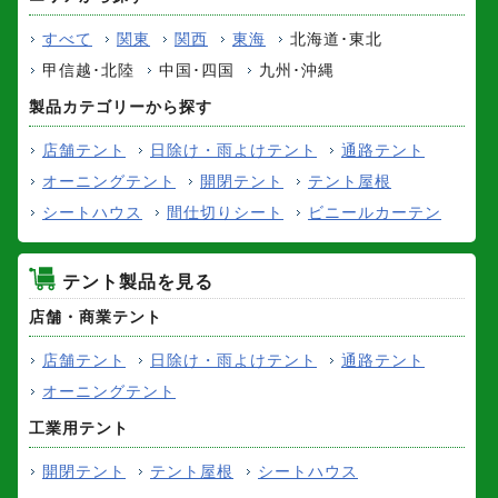
すべて
関東
関西
東海
北海道･東北
甲信越･北陸
中国･四国
九州･沖縄
製品カテゴリーから探す
店舗テント
日除け・雨よけテント
通路テント
オーニングテント
開閉テント
テント屋根
シートハウス
間仕切りシート
ビニールカーテン
テント製品を見る
店舗・商業テント
店舗テント
日除け・雨よけテント
通路テント
オーニングテント
工業用テント
開閉テント
テント屋根
シートハウス