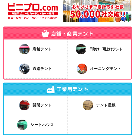
店舗テント
日除け・雨よけテント
通路テント
オーニングテント
開閉テント
テント屋根
シートハウス