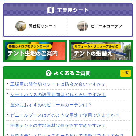
間仕切りシート
ビニールカーテン
一覧
工場用の間仕切りシートは防炎が良いですか？
シートハウスの設置期間はどれくらいですか？
屋外におすすめのビニールカーテンは？
ビニールブースはどのような用途で使用できますか？
開閉テントの生地素材は何がおすすめですか？
荷捌きテントにキャスターを付けて移動はできますか？