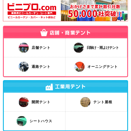
店舗テント
日除け・雨よけテント
通路テント
オーニングテント
開閉テント
テント屋根
シートハウス