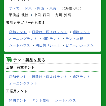
すべて
関東
関西
東海
北海道･東北
甲信越･北陸
中国･四国
九州･沖縄
製品カテゴリーから探す
店舗テント
日除け・雨よけテント
通路テント
オーニングテント
開閉テント
テント屋根
シートハウス
間仕切りシート
ビニールカーテン
テント製品を見る
店舗・商業テント
店舗テント
日除け・雨よけテント
通路テント
オーニングテント
工業用テント
開閉テント
テント屋根
シートハウス