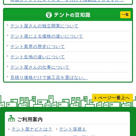
テント生地に防水効果はありますか？
一覧
使用するテント生地の違いは？
テント屋さんの独立開業について
ALCなどにオーニングは設置できますか？
テント屋による価格の違いについて
テント生地はクリーニングできますか？
テント業界の歴史について
テント生地の違いについて
テント屋さんの仕事について
見積り価格だけで施工店を選ばない。
テントの張り替えについて
ぺージ一番上へ
ご利用案内
テント屋ナビとは？
テント張替え