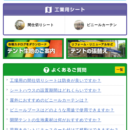
間仕切りシート
ビニールカーテン
一覧
工場用の間仕切りシートは防炎が良いですか？
シートハウスの設置期間はどれくらいですか？
屋外におすすめのビニールカーテンは？
ビニールブースはどのような用途で使用できますか？
開閉テントの生地素材は何がおすすめですか？
荷捌きテントにキャスターを付けて移動はできますか？