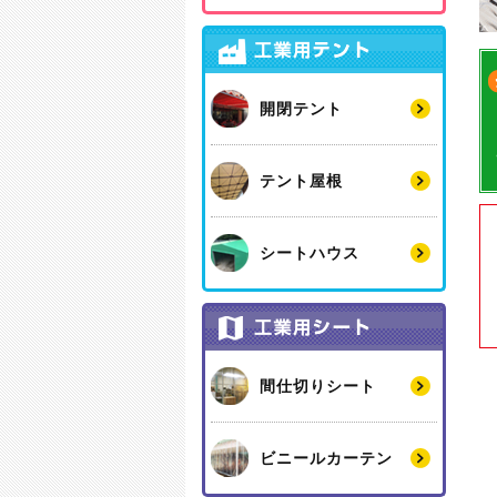
開閉テント
テント屋根
シートハウス
間仕切りシート
ビニールカーテン