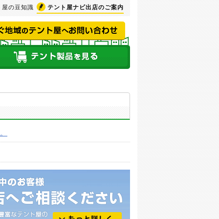
ト屋の豆知識
テント屋ナビ
出店のご案内
た。