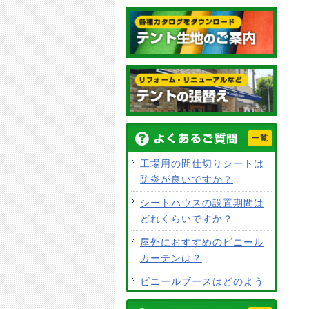
一覧
工場用の間仕切りシートは
防炎が良いですか？
シートハウスの設置期間は
どれくらいですか？
屋外におすすめのビニール
カーテンは？
ビニールブースはどのよう
な用途で使用できますか？