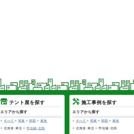
テント屋を探す
施工事例を探す
エリアから探す
エリアから探す
すべて
関東
関西
東海
すべて
関東
関西
東海
北海道･東北
甲信越･北陸
北海道･東北
甲信越･北陸