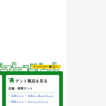
ぺージ一番上へ
テント製品を見る
店舗・商業テント
店舗テント
日除け・雨よけテント
通路テント
オーニングテント