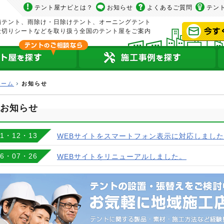
テント屋ナビとは？
お知らせ
よくあるご質問
テン
舗テント、雨除け・日除けテント、オーニングテント
仕切りシートなどを取り扱う全国のテント屋をご案内
ホーム
お知らせ
お知らせ
21・12・13
WEBサイトをスマートフォン表示に対応しまし
16・07・26
WEBサイトをリニューアルしました。