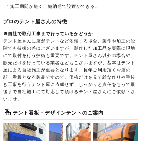
施工期間が短く、短納期で設置ができる。
プロのテント屋さんの特徴
※自社で取付工事まで行っているかどうか
テント屋さんに店舗テントなど依頼する場合、製作や加工の段
階でも技術の差はございますが、製作した加工品を実際に現地
にて取付を行う技術も重要です。テント屋さん以外の場合や、
販売だけを行っている業者などもございますが、基本はテント
屋による自社施工が重要となります。長年ご利用頂くお店の
顔・看板となる製品ですので、価格だけを見て雑な作りや手抜
き工事を行うテント屋に依頼せず、しっかりと責任をもって最
後まで自社施工にて対応して頂けるテント屋さんにご依頼下さ
いませ。
テント看板・デザインテントのご案内