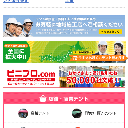
ント張り替え
工事
店舗テント
日除け・雨よけテント