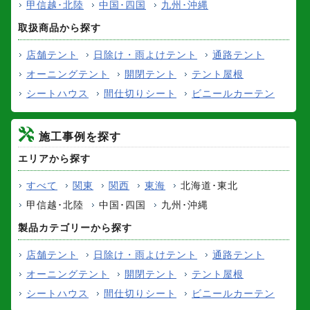
甲信越･北陸
中国･四国
九州･沖縄
取扱商品から探す
店舗テント
日除け・雨よけテント
通路テント
オーニングテント
開閉テント
テント屋根
シートハウス
間仕切りシート
ビニールカーテン
施工事例を探す
エリアから探す
すべて
関東
関西
東海
北海道･東北
甲信越･北陸
中国･四国
九州･沖縄
製品カテゴリーから探す
店舗テント
日除け・雨よけテント
通路テント
オーニングテント
開閉テント
テント屋根
シートハウス
間仕切りシート
ビニールカーテン