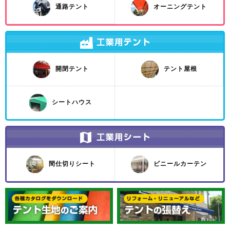
通路テント
オーニングテント
開閉テント
テント屋根
シートハウス
間仕切りシート
ビニールカーテン