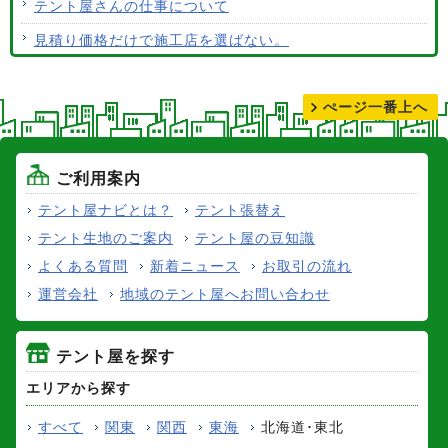
テント屋さんの仕事について
見積り価格だけで施工店を選ばない。
テントの張り替えについて
ぺージ一番上へ
ご利用案内
テント屋ナビとは？
テント張替え
テント生地のご案内
テント屋の豆知識
よくある質問
新着ニュース
お取引の流れ
運営会社
地域のテント屋へお問い合わせ
テント屋を探す
エリアから探す
すべて
関東
関西
東海
北海道･東北