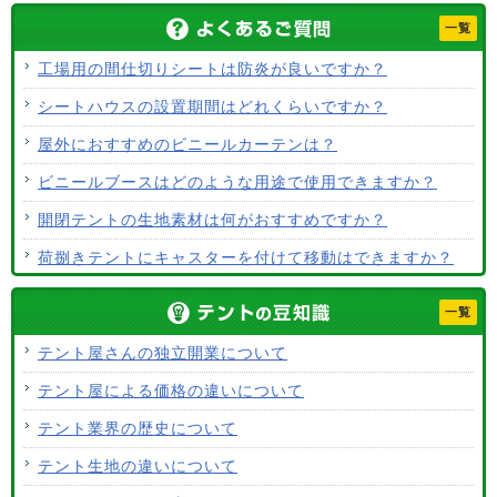
一覧
工場用の間仕切りシートは防炎が良いですか？
シートハウスの設置期間はどれくらいですか？
屋外におすすめのビニールカーテンは？
ビニールブースはどのような用途で使用できますか？
開閉テントの生地素材は何がおすすめですか？
荷捌きテントにキャスターを付けて移動はできますか？
テント生地に防水効果はありますか？
一覧
使用するテント生地の違いは？
テント屋さんの独立開業について
ALCなどにオーニングは設置できますか？
テント屋による価格の違いについて
テント生地はクリーニングできますか？
テント業界の歴史について
テント生地の違いについて