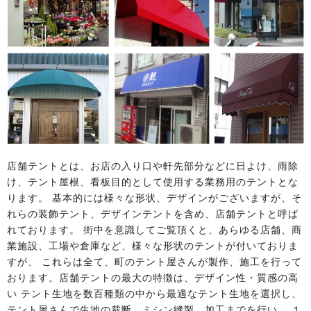
店舗テントとは、お店の入り口や軒先部分などに日よけ、雨除
け、テント屋根、看板目的として使用する業務用のテントとな
ります。 基本的には様々な形状、デザインがございますが、そ
れらの装飾テント、デザインテントを含め、店舗テントと呼ば
れております。 街中を意識してご覧頂くと、あらゆる店舗、商
業施設、工場や倉庫など、様々な形状のテントが付いておりま
すが、 これらは全て、町のテント屋さんが製作、施工を行って
おります。店舗テントの最大の特徴は、デザイン性・質感の高
い テント生地を数百種類の中から最適なテント生地を選択し、
テント屋さんで生地の裁断、ミシン縫製、加工までを行い、 １