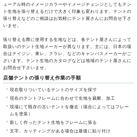
ューアル時のイメージカラーやイメージチェンジとしてもテン
ト生地を張り替えるだけで大きく印象も変わります。テントの
張り替えなどのご相談はお気軽にテント屋さんにお問合せ下さ
いませ。
張り替える際に使用する生地などは、各テント屋さんによって
取扱いのテント生地メーカーが異なります。主には、日本の場
合はテイジン、東レ、クラレ、などのキャンバスメーカーがご
ざいます。テント生地のカタログなどは地域のテント屋さんに
お問合せ下さいませ。
店舗テントの張り替え作業の手順
現在取りついているテントのサイズを採寸
現在のテントフレームに合わせて生地を裁断、加工
現場にて既存の古いテントを撤去（場合によってはフレー
ムを塗装）
新しく作ったテント生地をフレームに張る
文字、カッティングがある場合は最後に貼り付け