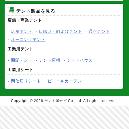
テント製品を見る
店舗・商業テント
店舗テント
日除け・雨よけテント
通路テント
オーニングテント
工業用テント
開閉テント
テント屋根
シートハウス
工業用シート
間仕切りシート
ビニールカーテン
Copyright ©
2026 テント屋ナビ Co.,Ltd. All rights reserved.