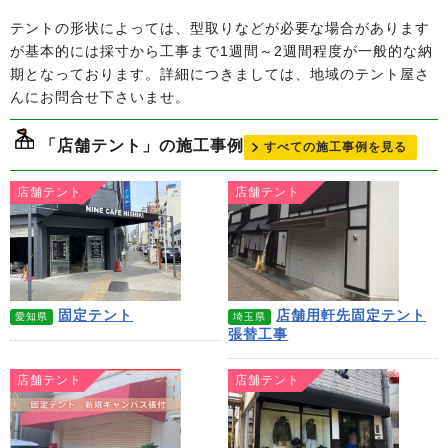
テントの形状によっては、型取りなどが必要な場合があります
が基本的には採寸から工事まで1週間～2週間程度が一般的な納
期となっております。詳細につきましては、地域のテント屋さ
んにお問合せ下さいませ。
「店舗テント」の施工事例
すべての施工事例を見る
店舗テント
店舗テント
固定テント
店舗用軒先固定テント
愛知県
埼玉県
張替工事
店舗テント
店舗テント