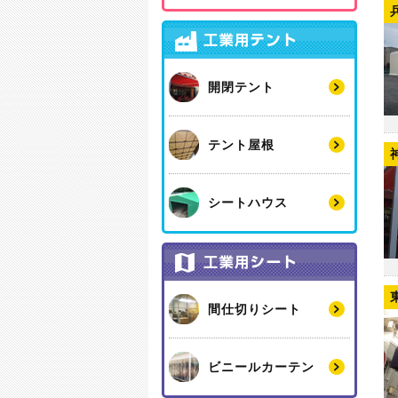
開閉テント
テント屋根
シートハウス
間仕切りシート
ビニールカーテン