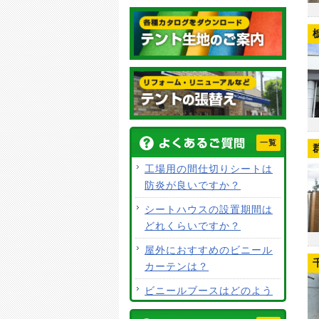
一覧
工場用の間仕切りシートは
防炎が良いですか？
シートハウスの設置期間は
どれくらいですか？
屋外におすすめのビニール
カーテンは？
ビニールブースはどのよう
な用途で使用できますか？