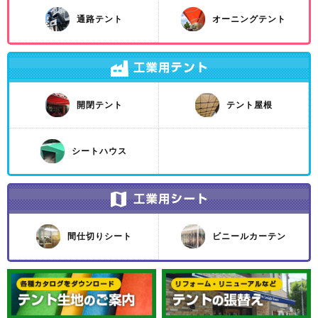
通路テント
オーニングテント
開閉テント
テント屋根
シートハウス
間仕切りシート
ビニールカーテン