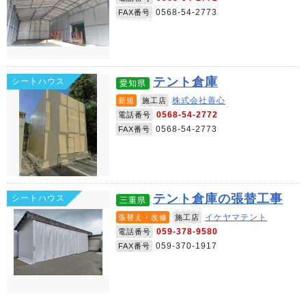
0568-54-2773
FAX番号
テント倉庫
シートハウス
愛知県
株式会社善心
新規
施工店
0568-54-2772
電話番号
0568-54-2773
FAX番号
テント倉庫の張替工事
シートハウス
三重県
イケヤマテント
張替え・改修
施工店
059-378-9580
電話番号
059-370-1917
FAX番号