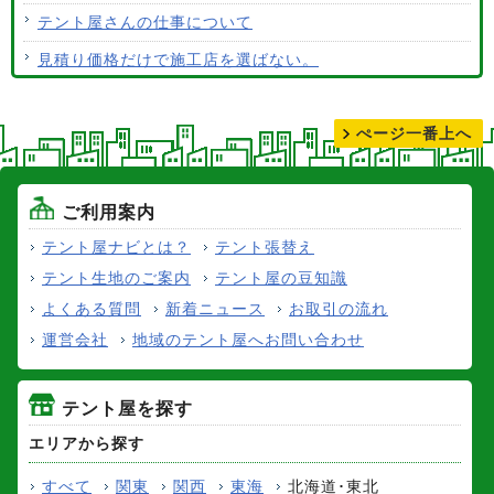
テント屋さんの仕事について
見積り価格だけで施工店を選ばない。
テントの張り替えについて
ぺージ一番上へ
ご利用案内
テント屋ナビとは？
テント張替え
テント生地のご案内
テント屋の豆知識
よくある質問
新着ニュース
お取引の流れ
運営会社
地域のテント屋へお問い合わせ
テント屋を探す
エリアから探す
すべて
関東
関西
東海
北海道･東北