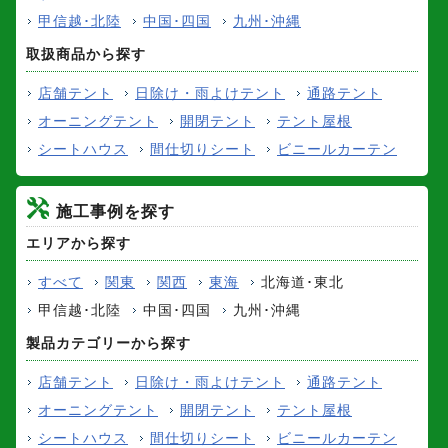
甲信越･北陸
中国･四国
九州･沖縄
取扱商品から探す
店舗テント
日除け・雨よけテント
通路テント
オーニングテント
開閉テント
テント屋根
シートハウス
間仕切りシート
ビニールカーテン
施工事例を探す
エリアから探す
すべて
関東
関西
東海
北海道･東北
甲信越･北陸
中国･四国
九州･沖縄
製品カテゴリーから探す
店舗テント
日除け・雨よけテント
通路テント
オーニングテント
開閉テント
テント屋根
シートハウス
間仕切りシート
ビニールカーテン