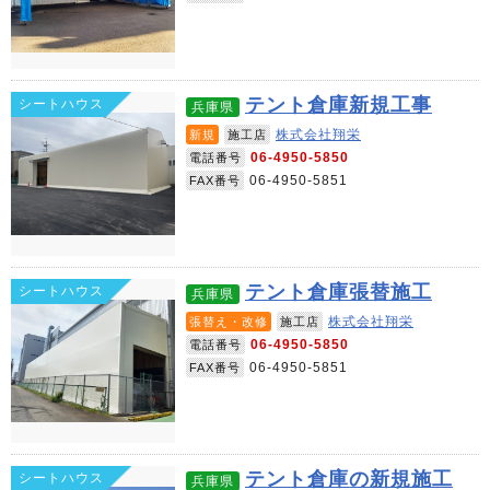
テント倉庫新規工事
シートハウス
兵庫県
株式会社翔栄
新規
施工店
06-4950-5850
電話番号
06-4950-5851
FAX番号
テント倉庫張替施工
シートハウス
兵庫県
株式会社翔栄
張替え・改修
施工店
06-4950-5850
電話番号
06-4950-5851
FAX番号
テント倉庫の新規施工
シートハウス
兵庫県