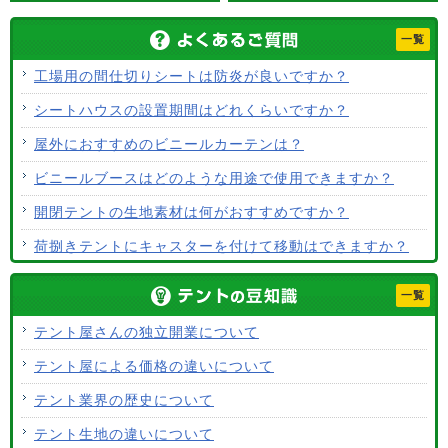
一覧
工場用の間仕切りシートは防炎が良いですか？
シートハウスの設置期間はどれくらいですか？
屋外におすすめのビニールカーテンは？
ビニールブースはどのような用途で使用できますか？
開閉テントの生地素材は何がおすすめですか？
荷捌きテントにキャスターを付けて移動はできますか？
テント生地に防水効果はありますか？
一覧
使用するテント生地の違いは？
テント屋さんの独立開業について
ALCなどにオーニングは設置できますか？
テント屋による価格の違いについて
テント生地はクリーニングできますか？
テント業界の歴史について
テント生地の違いについて