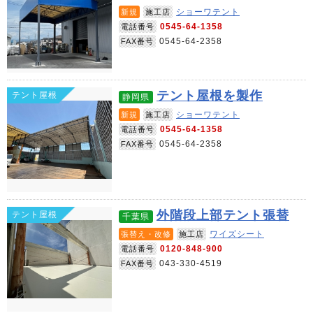
ショーワテント
新規
施工店
0545-64-1358
電話番号
0545-64-2358
FAX番号
テント屋根を製作
テント屋根
静岡県
ショーワテント
新規
施工店
0545-64-1358
電話番号
0545-64-2358
FAX番号
外階段上部テント張替
テント屋根
千葉県
ワイズシート
張替え・改修
施工店
0120-848-900
電話番号
043-330-4519
FAX番号