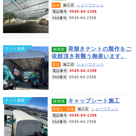
ショーワテント
新規
施工店
0545-64-1358
電話番号
0545-64-2358
FAX番号
荷捌きテントの製作をご
テント屋根
静岡県
依頼頂き有難う御座います。
ショーワテント
新規
施工店
0545-64-1358
電話番号
0545-64-2358
FAX番号
キャップシート施工
テント屋根
静岡県
ショーワテント
張替え・改修
施工店
0545-64-1358
電話番号
0545-64-2358
FAX番号