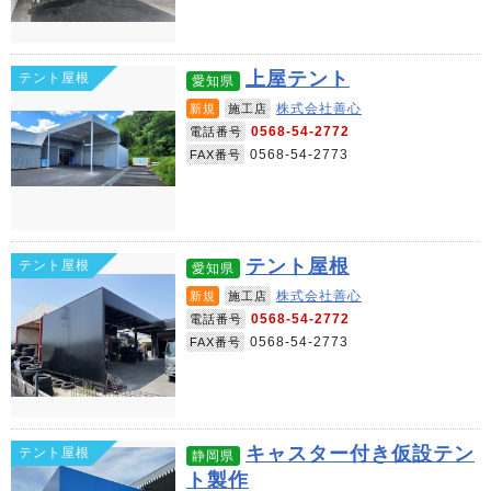
上屋テント
テント屋根
愛知県
株式会社善心
新規
施工店
0568-54-2772
電話番号
0568-54-2773
FAX番号
テント屋根
テント屋根
愛知県
株式会社善心
新規
施工店
0568-54-2772
電話番号
0568-54-2773
FAX番号
キャスター付き仮設テン
テント屋根
静岡県
ト製作