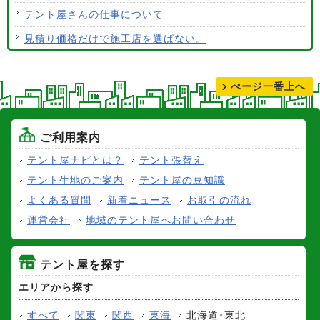
テント屋さんの仕事について
見積り価格だけで施工店を選ばない。
テントの張り替えについて
ぺージ一番上へ
ご利用案内
テント屋ナビとは？
テント張替え
テント生地のご案内
テント屋の豆知識
よくある質問
新着ニュース
お取引の流れ
運営会社
地域のテント屋へお問い合わせ
テント屋を探す
エリアから探す
すべて
関東
関西
東海
北海道･東北