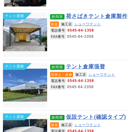
荷さばきテント倉庫製作
テント屋根
静岡県
ショーワテント
新規
施工店
0545-64-1358
電話番号
0545-64-2358
FAX番号
テント倉庫張替
テント屋根
静岡県
ショーワテント
張替え・改修
施工店
0545-64-1358
電話番号
0545-64-2358
FAX番号
仮設テント(確認タイプ)
テント屋根
静岡県
ショーワテント
新規
施工店
0545-64-1358
電話番号