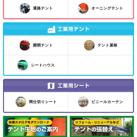
通路テント
オーニングテント
開閉テント
テント屋根
シートハウス
間仕切りシート
ビニールカーテン