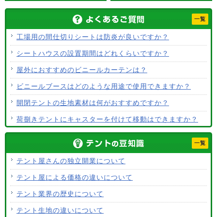
一覧
工場用の間仕切りシートは防炎が良いですか？
シートハウスの設置期間はどれくらいですか？
屋外におすすめのビニールカーテンは？
ビニールブースはどのような用途で使用できますか？
開閉テントの生地素材は何がおすすめですか？
荷捌きテントにキャスターを付けて移動はできますか？
テント生地に防水効果はありますか？
一覧
使用するテント生地の違いは？
テント屋さんの独立開業について
ALCなどにオーニングは設置できますか？
テント屋による価格の違いについて
テント生地はクリーニングできますか？
テント業界の歴史について
テント生地の違いについて