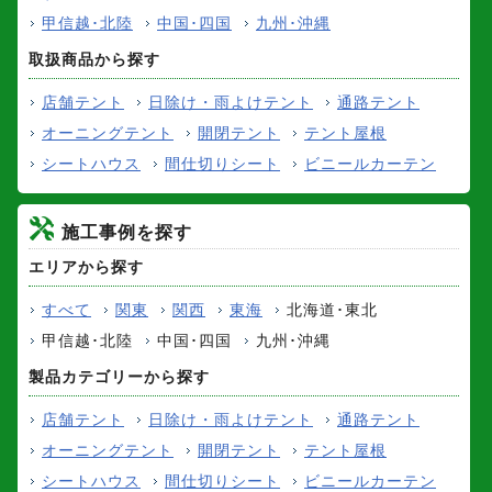
甲信越･北陸
中国･四国
九州･沖縄
取扱商品から探す
店舗テント
日除け・雨よけテント
通路テント
オーニングテント
開閉テント
テント屋根
シートハウス
間仕切りシート
ビニールカーテン
施工事例を探す
エリアから探す
すべて
関東
関西
東海
北海道･東北
甲信越･北陸
中国･四国
九州･沖縄
製品カテゴリーから探す
店舗テント
日除け・雨よけテント
通路テント
オーニングテント
開閉テント
テント屋根
シートハウス
間仕切りシート
ビニールカーテン