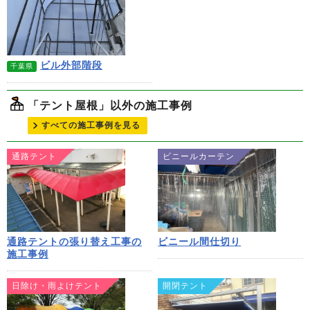
ビル外部階段
千葉県
「テント屋根」以外の施工事例
すべての施工事例を見る
通路テント
ビニールカーテン
通路テントの張り替え工事の
ビニール間仕切り
施工事例
日除け・雨よけテント
開閉テント