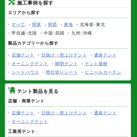
施工事例を探す
エリアから探す
すべて
関東
関西
東海
北海道･東北
甲信越･北陸
中国･四国
九州･沖縄
製品カテゴリーから探す
店舗テント
日除け・雨よけテント
通路テント
オーニングテント
開閉テント
テント屋根
シートハウス
間仕切りシート
ビニールカーテン
テント製品を見る
店舗・商業テント
店舗テント
日除け・雨よけテント
通路テント
オーニングテント
工業用テント