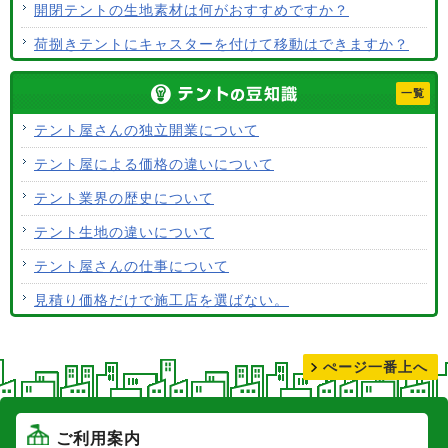
開閉テントの生地素材は何がおすすめですか？
荷捌きテントにキャスターを付けて移動はできますか？
テント生地に防水効果はありますか？
一覧
使用するテント生地の違いは？
テント屋さんの独立開業について
ALCなどにオーニングは設置できますか？
テント屋による価格の違いについて
テント生地はクリーニングできますか？
テント業界の歴史について
テント生地の違いについて
テント屋さんの仕事について
見積り価格だけで施工店を選ばない。
テントの張り替えについて
ぺージ一番上へ
ご利用案内