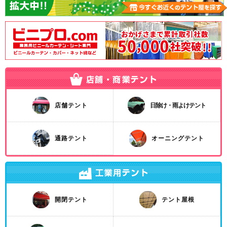
店舗テント
日除け・雨よけテント
通路テント
オーニングテント
開閉テント
テント屋根