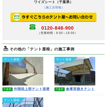
ワイズシート（千葉県）
［施工店情報］
0120-848-900
（営業時間：8:00～18:00）
その他の「テント屋根」の施工事例
テント屋根
テント屋根
外階段上部テント張替
倉庫荷捌きテント
千葉県
千葉県
テント屋根