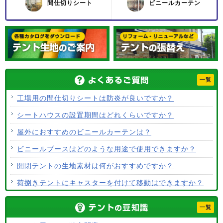
間仕切りシート
ビニールカーテン
一覧
工場用の間仕切りシートは防炎が良いですか？
シートハウスの設置期間はどれくらいですか？
屋外におすすめのビニールカーテンは？
ビニールブースはどのような用途で使用できますか？
開閉テントの生地素材は何がおすすめですか？
荷捌きテントにキャスターを付けて移動はできますか？
テント生地に防水効果はありますか？
一覧
使用するテント生地の違いは？