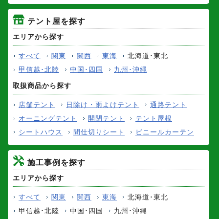
テント屋を探す
エリアから探す
すべて
関東
関西
東海
北海道･東北
甲信越･北陸
中国･四国
九州･沖縄
取扱商品から探す
店舗テント
日除け・雨よけテント
通路テント
オーニングテント
開閉テント
テント屋根
シートハウス
間仕切りシート
ビニールカーテン
施工事例を探す
エリアから探す
すべて
関東
関西
東海
北海道･東北
甲信越･北陸
中国･四国
九州･沖縄