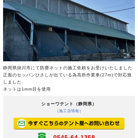
静岡県掛川市にて防塵ネットの施工依頼をお受けいたしました
正面のセッパンひさしが出ている為高所作業車(27m)で対応致
しました
ネットは1mm目を使用
ショーワテント（静岡県）
［施工店情報］
0545-64-1358