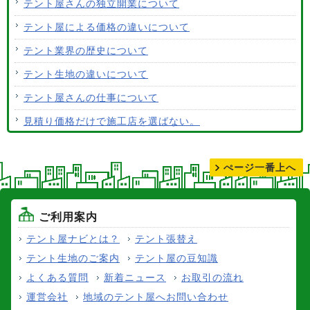
テント屋さんの独立開業について
ALCなどにオーニングは設置できますか？
テント屋による価格の違いについて
テント生地はクリーニングできますか？
テント業界の歴史について
テント生地の違いについて
テント屋さんの仕事について
見積り価格だけで施工店を選ばない。
テントの張り替えについて
ぺージ一番上へ
ご利用案内
テント屋ナビとは？
テント張替え
テント生地のご案内
テント屋の豆知識
よくある質問
新着ニュース
お取引の流れ
運営会社
地域のテント屋へお問い合わせ