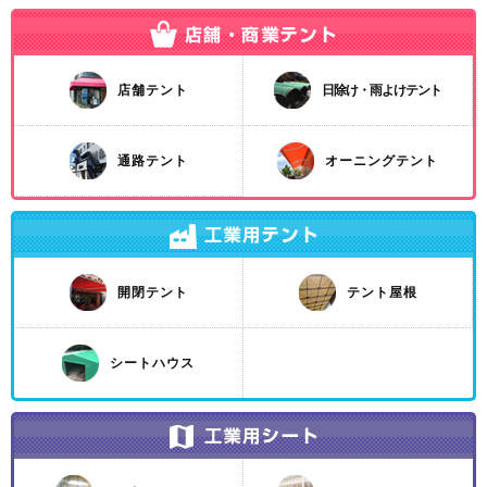
店舗テント
日除け・雨よけテント
通路テント
オーニングテント
開閉テント
テント屋根
シートハウス