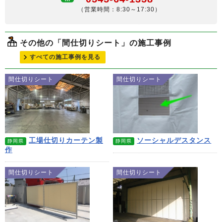
（営業時間：8:30～17:30）
その他の「間仕切りシート」の施工事例
すべての施工事例を見る
間仕切りシート
間仕切りシート
工場仕切りカーテン製
ソーシャルデスタンス
静岡県
静岡県
作
間仕切りシート
間仕切りシート