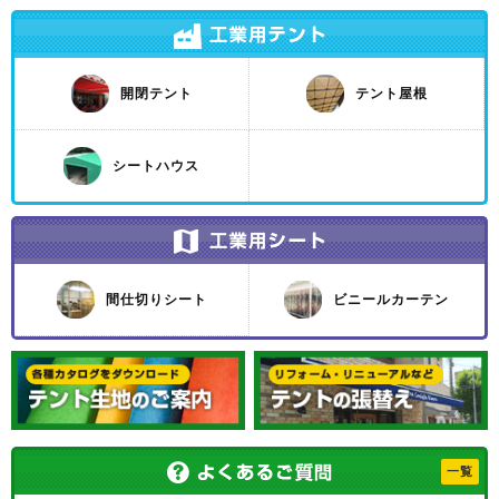
開閉テント
テント屋根
シートハウス
間仕切りシート
ビニールカーテン
一覧