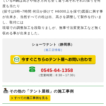
ているH鋼は高さや傾き方向も全て違う為それぞれの採寸を何
度も当たり
(採寸は5時~7時間 何日か掛けて H6000上を採寸)図面に興す事
が出来き、当然すべての柱は出、高さを調整して製作を行いま
し、取付には
現場での調整加工を段取りましが、無事寸法変更加工など無く
収める事が出来ました。
ショーワテント（静岡県）
［施工店情報］
0545-64-1358
（営業時間：8:30～17:30）
その他の「テント屋根」の施工事例
すべての施工事例を見る