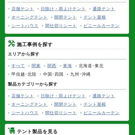
店舗テント
日除け・雨よけテント
通路テント
オーニングテント
開閉テント
テント屋根
シートハウス
間仕切りシート
ビニールカーテン
施工事例を探す
エリアから探す
すべて
関東
関西
東海
北海道･東北
甲信越･北陸
中国･四国
九州･沖縄
製品カテゴリーから探す
店舗テント
日除け・雨よけテント
通路テント
オーニングテント
開閉テント
テント屋根
シートハウス
間仕切りシート
ビニールカーテン
テント製品を見る