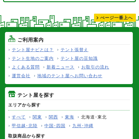
テントの張り替えについて
ぺージ一番上へ
ご利用案内
テント屋ナビとは？
テント張替え
テント生地のご案内
テント屋の豆知識
よくある質問
新着ニュース
お取引の流れ
運営会社
地域のテント屋へお問い合わせ
テント屋を探す
エリアから探す
すべて
関東
関西
東海
北海道･東北
甲信越･北陸
中国･四国
九州･沖縄
取扱商品から探す