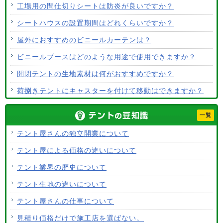
工場用の間仕切りシートは防炎が良いですか？
シートハウスの設置期間はどれくらいですか？
屋外におすすめのビニールカーテンは？
ビニールブースはどのような用途で使用できますか？
開閉テントの生地素材は何がおすすめですか？
荷捌きテントにキャスターを付けて移動はできますか？
テント生地に防水効果はありますか？
一覧
使用するテント生地の違いは？
テント屋さんの独立開業について
ALCなどにオーニングは設置できますか？
テント屋による価格の違いについて
テント生地はクリーニングできますか？
テント業界の歴史について
テント生地の違いについて
テント屋さんの仕事について
見積り価格だけで施工店を選ばない。