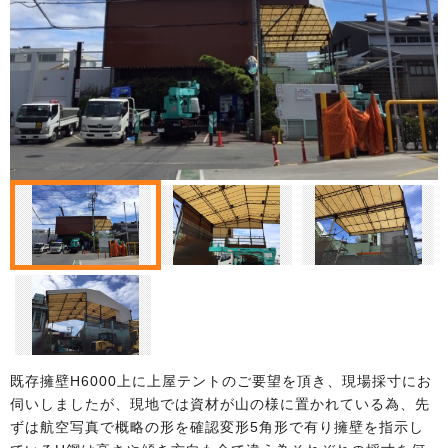
既存擁壁H6000上に上屋テントのご要望を頂き、現場採寸にお
伺いしましたが、現地では資材が山の様に置かれている為、先
ずは航空写真で概略の形を確認変形5角形で有り擁壁を指示し