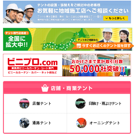
店舗テント
日除け・雨よけテント
通路テント
オーニングテント