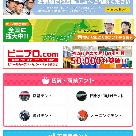
店舗テント
日除け・雨よけテント
通路テント
オーニングテント