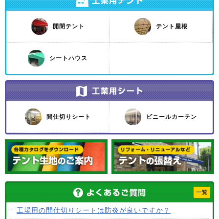
開閉テント
テント屋根
シートハウス
間仕切りシート
ビニールカーテン
一覧
工場用の間仕切りシートは防炎が良いですか？