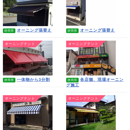
オーニング張替え
オーニング張替え
静岡県
静岡県
オーニングテント
オーニングテント
一体物から3分割
各店舗、現場オーニン
静岡県
静岡県
グ施工
オーニングテント
オーニングテント