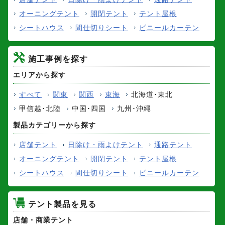
オーニングテント
開閉テント
テント屋根
シートハウス
間仕切りシート
ビニールカーテン
施工事例を探す
エリアから探す
すべて
関東
関西
東海
北海道･東北
甲信越･北陸
中国･四国
九州･沖縄
製品カテゴリーから探す
店舗テント
日除け・雨よけテント
通路テント
オーニングテント
開閉テント
テント屋根
シートハウス
間仕切りシート
ビニールカーテン
テント製品を見る
店舗・商業テント