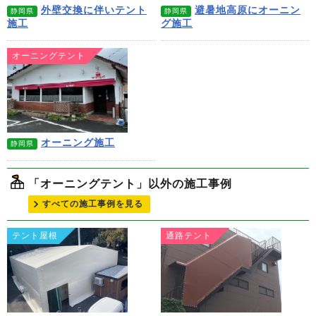
外壁交換に伴いテント
避暑地高原にオーニン
静岡県
静岡県
施工
グ施工
オーニングテント
オーニング施工
静岡県
「オーニングテント」以外の施工事例
すべての施工事例を見る
テント屋根
通路テント