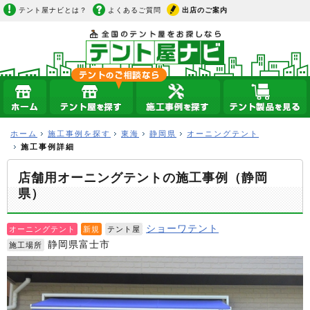
テント屋ナビとは？
よくあるご質問
出店のご案内
ホーム
施工事例を探す
東海
静岡県
オーニングテント
施工事例詳細
店舗用オーニングテントの施工事例（静岡
県）
ショーワテント
オーニングテント
新規
テント屋
静岡県富士市
施工場所