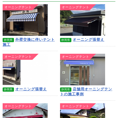
オーニングテント
オーニングテント
外壁交換に伴いテント
オーニング張替え
静岡県
静岡県
施工
オーニングテント
オーニングテント
オーニング張替え
店舗用オーニングテン
静岡県
静岡県
トの施工事例
オーニングテント
オーニングテント