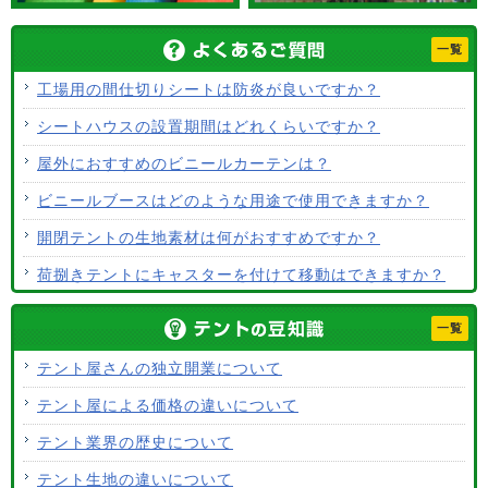
一覧
工場用の間仕切りシートは防炎が良いですか？
シートハウスの設置期間はどれくらいですか？
屋外におすすめのビニールカーテンは？
ビニールブースはどのような用途で使用できますか？
開閉テントの生地素材は何がおすすめですか？
荷捌きテントにキャスターを付けて移動はできますか？
テント生地に防水効果はありますか？
一覧
使用するテント生地の違いは？
テント屋さんの独立開業について
ALCなどにオーニングは設置できますか？
テント屋による価格の違いについて
テント生地はクリーニングできますか？
テント業界の歴史について
テント生地の違いについて