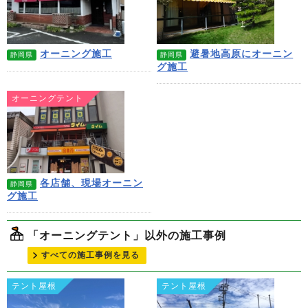
オーニング施工
避暑地高原にオーニン
静岡県
静岡県
グ施工
オーニングテント
各店舗、現場オーニン
静岡県
グ施工
「オーニングテント」以外の施工事例
すべての施工事例を見る
テント屋根
テント屋根