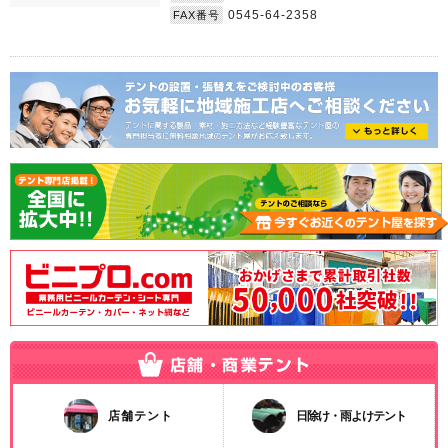
0545-64-2358
FAX番号
店舗テント
日除け・雨よけテント