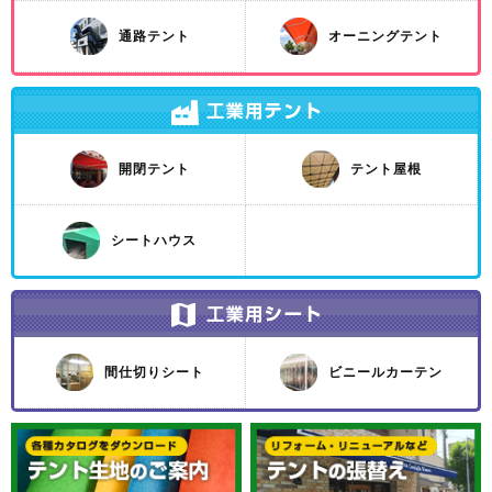
通路テント
オーニングテント
開閉テント
テント屋根
シートハウス
間仕切りシート
ビニールカーテン