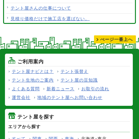
テント屋さんの仕事について
見積り価格だけで施工店を選ばない。
テントの張り替えについて
ぺージ一番上へ
ご利用案内
テント屋ナビとは？
テント張替え
テント生地のご案内
テント屋の豆知識
よくある質問
新着ニュース
お取引の流れ
運営会社
地域のテント屋へお問い合わせ
テント屋を探す
エリアから探す
すべて
関東
関西
東海
北海道･東北