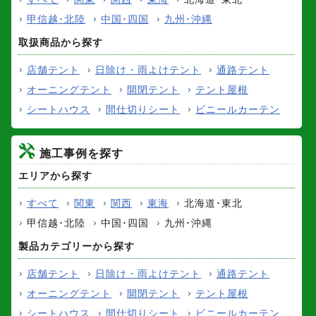
甲信越･北陸
中国･四国
九州･沖縄
取扱商品から探す
店舗テント
日除け・雨よけテント
通路テント
オーニングテント
開閉テント
テント屋根
シートハウス
間仕切りシート
ビニールカーテン
施工事例を探す
エリアから探す
すべて
関東
関西
東海
北海道･東北
甲信越･北陸
中国･四国
九州･沖縄
製品カテゴリーから探す
店舗テント
日除け・雨よけテント
通路テント
オーニングテント
開閉テント
テント屋根
シートハウス
間仕切りシート
ビニールカーテン