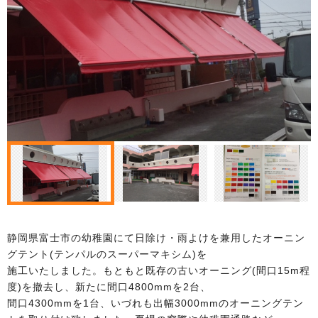
静岡県富士市の幼稚園にて日除け・雨よけを兼用したオーニン
グテント(テンパルのスーパーマキシム)を
施工いたしました。もともと既存の古いオーニング(間口15m程
度)を撤去し、新たに間口4800mmを2台、
間口4300mmを1台、いづれも出幅3000mmのオーニングテン