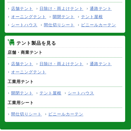
店舗テント
日除け・雨よけテント
通路テント
オーニングテント
開閉テント
テント屋根
シートハウス
間仕切りシート
ビニールカーテン
テント製品を見る
店舗・商業テント
店舗テント
日除け・雨よけテント
通路テント
オーニングテント
工業用テント
開閉テント
テント屋根
シートハウス
工業用シート
間仕切りシート
ビニールカーテン