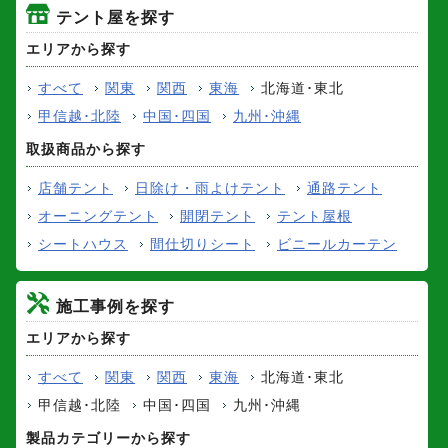
テント屋を探す
エリアから探す
すべて
関東
関西
東海
北海道･東北
甲信越･北陸
中国･四国
九州･沖縄
取扱商品から探す
店舗テント
日除け・雨よけテント
通路テント
オーニングテント
開閉テント
テント屋根
シートハウス
間仕切りシート
ビニールカーテン
施工事例を探す
エリアから探す
すべて
関東
関西
東海
北海道･東北
甲信越･北陸
中国･四国
九州･沖縄
製品カテゴリーから探す