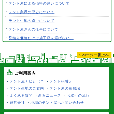
テント屋による価格の違いについて
テント生地はクリーニングできますか？
テント業界の歴史について
テント生地の違いについて
テント屋さんの仕事について
見積り価格だけで施工店を選ばない。
テントの張り替えについて
ぺージ一番上へ
ご利用案内
テント屋ナビとは？
テント張替え
テント生地のご案内
テント屋の豆知識
よくある質問
新着ニュース
お取引の流れ
運営会社
地域のテント屋へお問い合わせ