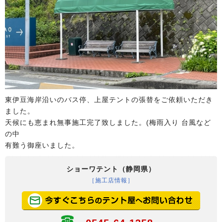
東伊豆海岸沿いのバス停、上屋テントの張替をご依頼いただき
ました。
天候にも恵まれ無事施工完了致しました。(梅雨入り 台風など
の中
有難う御座いました。
ショーワテント（静岡県）
［施工店情報］