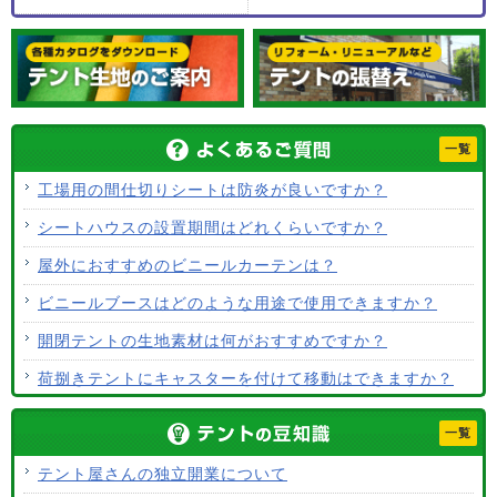
一覧
工場用の間仕切りシートは防炎が良いですか？
シートハウスの設置期間はどれくらいですか？
屋外におすすめのビニールカーテンは？
ビニールブースはどのような用途で使用できますか？
開閉テントの生地素材は何がおすすめですか？
荷捌きテントにキャスターを付けて移動はできますか？
テント生地に防水効果はありますか？
一覧
使用するテント生地の違いは？
テント屋さんの独立開業について
ALCなどにオーニングは設置できますか？