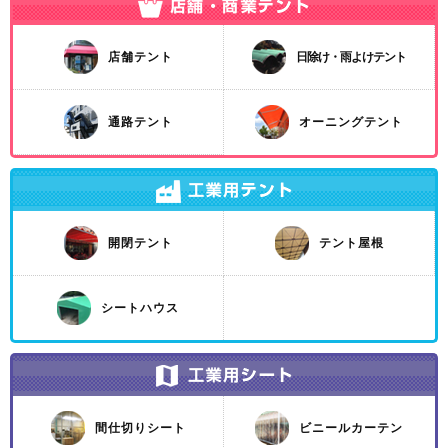
店舗テント
日除け・雨よけテント
通路テント
オーニングテント
開閉テント
テント屋根
シートハウス
間仕切りシート
ビニールカーテン