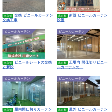
交換 ビニールカーテン
新設 ビニールカーテン
東京都
東京都
交換工事
設置
ビニールカーテン
ビニールカーテン
ビニールシートの交換
工場内 間仕切りビニー
東京都
東京都
と新設
ルカーテンの...
ビニールカーテン
ビニールカーテン
屋内間仕切りカーテン
屋外 ビニールカーテン
東京都
東京都