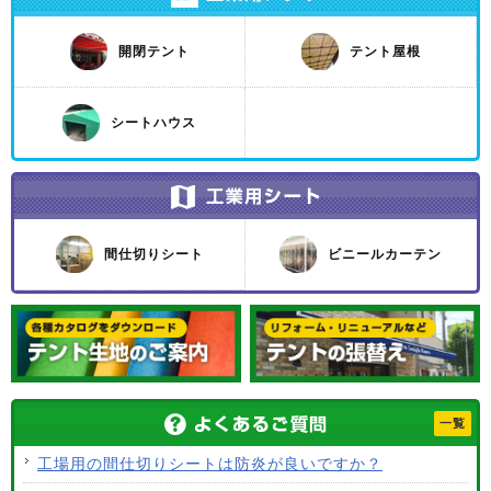
開閉テント
テント屋根
シートハウス
間仕切りシート
ビニールカーテン
一覧
工場用の間仕切りシートは防炎が良いですか？