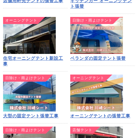
店舗用軒先テントの張替工事
キッチンカー オーニングテン
ト張替
オーニングテント
日除け・雨よけテント
住宅オーニングテント新設工
ベランダの固定テント張替
事
日除け・雨よけテント
オーニングテント
大型の固定テント張替工事
オーニングテントの張替工事
日除け・雨よけテント
店舗テント