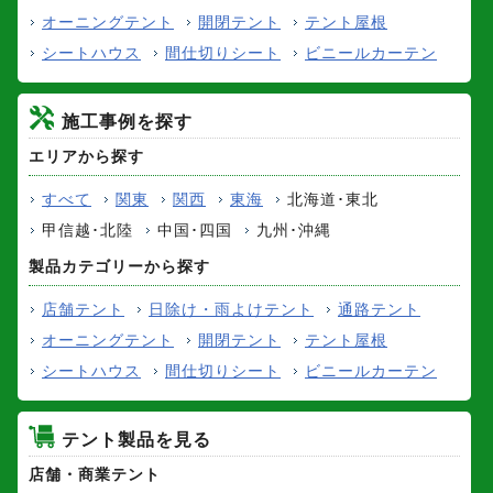
オーニングテント
開閉テント
テント屋根
シートハウス
間仕切りシート
ビニールカーテン
施工事例を探す
エリアから探す
すべて
関東
関西
東海
北海道･東北
甲信越･北陸
中国･四国
九州･沖縄
製品カテゴリーから探す
店舗テント
日除け・雨よけテント
通路テント
オーニングテント
開閉テント
テント屋根
シートハウス
間仕切りシート
ビニールカーテン
テント製品を見る
店舗・商業テント