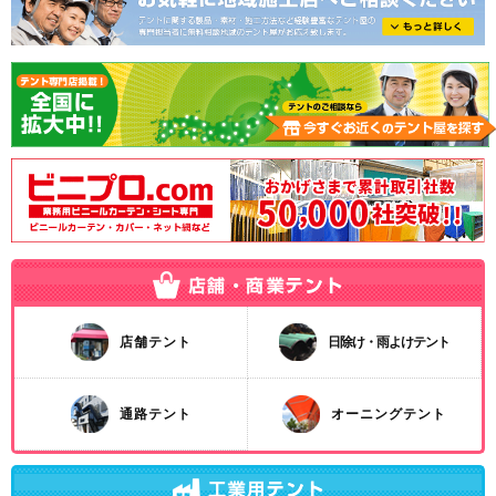
店舗テント
日除け・雨よけテント
通路テント
オーニングテント