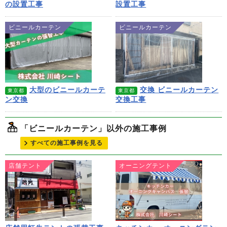
の設置工事
設置工事
ビニールカーテン
ビニールカーテン
大型のビニールカーテ
交換 ビニールカーテン
東京都
東京都
ン交換
交換工事
「ビニールカーテン」以外の施工事例
すべての施工事例を見る
店舗テント
オーニングテント