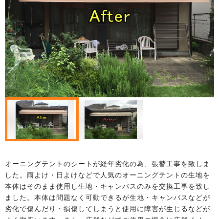
オーニングテントのシートが経年劣化の為、張替工事を致しま
した。雨よけ・日よけなどで人気のオーニングテントの生地を
本体はそのまま使用し生地・キャンバスのみを交換工事を致し
ました。本体は問題なく可動できるが生地・キャンバスなどが
劣化で傷んだり・損傷してしまうと使用に障害が生じるなどが