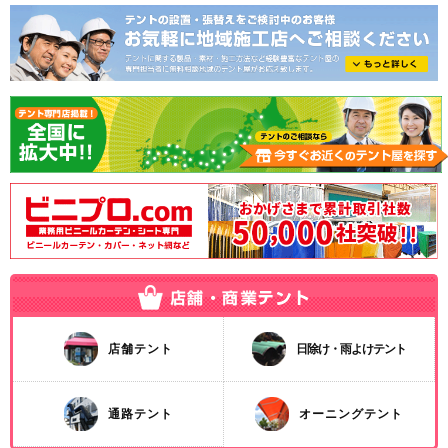
店舗テント
日除け・雨よけテント
通路テント
オーニングテント