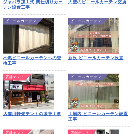
ジャバラ加工式 間仕切りカー
大型のビニールカーテン交換
テン設置工事
ビニールカーテン
ビニールカーテン
不燃ビニールカーテンへの交
新設 ビニールカーテン設置
換工事
店舗テント
ビニールカーテン
店舗用軒先テントの張替工事
工場内 ビニールカーテン設置
工事
店舗テント
店舗テント