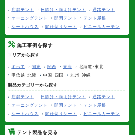
店舗テント
日除け・雨よけテント
通路テント
オーニングテント
開閉テント
テント屋根
シートハウス
間仕切りシート
ビニールカーテン
施工事例を探す
エリアから探す
すべて
関東
関西
東海
北海道･東北
甲信越･北陸
中国･四国
九州･沖縄
製品カテゴリーから探す
店舗テント
日除け・雨よけテント
通路テント
オーニングテント
開閉テント
テント屋根
シートハウス
間仕切りシート
ビニールカーテン
テント製品を見る