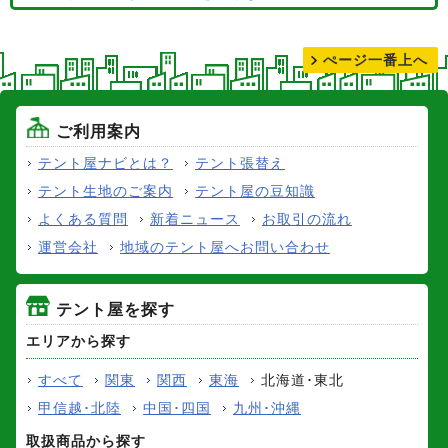
テントの張り替えについて
ぺージ一番上へ
ご利用案内
テント屋ナビとは？
テント張替え
テント生地のご案内
テント屋の豆知識
よくある質問
新着ニュース
お取引の流れ
運営会社
地域のテント屋へお問い合わせ
テント屋を探す
エリアから探す
すべて
関東
関西
東海
北海道･東北
甲信越･北陸
中国･四国
九州･沖縄
取扱商品から探す