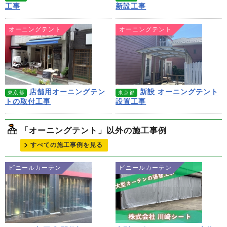
工事
新設工事
オーニングテント
オーニングテント
店舗用オーニングテン
新設 オーニングテント
東京都
東京都
トの取付工事
設置工事
「オーニングテント」以外の施工事例
すべての施工事例を見る
ビニールカーテン
ビニールカーテン