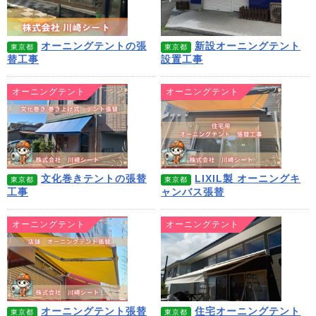
オーニングテントの張
新設オーニングテント
東京都
東京都
替工事
設置工事
オーニングテント
オーニングテント
文化巻きテントの張替
LIXIL製 オーニングキ
東京都
東京都
工事
ャンバス張替
オーニングテント
オーニングテント
オーニングテント張替
住宅オーニングテント
東京都
東京都