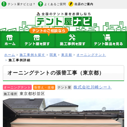
テント屋ナビとは？
よくあるご質問
出店のご案内
ホーム
施工事例を探す
関東
東京都
オーニングテント
施工事例詳細
オーニングテントの張替工事（東京都）
株式会社川崎シート
オーニングテント
張替え・改修
テント屋
東京都杉並区
施工場所