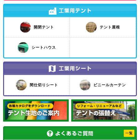
開閉テント
テント屋根
シートハウス
間仕切りシート
ビニールカーテン
一覧