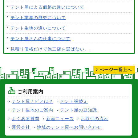
ALCなどにオーニングは設置できますか？
テント屋による価格の違いについて
テント生地はクリーニングできますか？
テント業界の歴史について
テント生地の違いについて
テント屋さんの仕事について
見積り価格だけで施工店を選ばない。
テントの張り替えについて
ぺージ一番上へ
ご利用案内
テント屋ナビとは？
テント張替え
テント生地のご案内
テント屋の豆知識
よくある質問
新着ニュース
お取引の流れ
運営会社
地域のテント屋へお問い合わせ