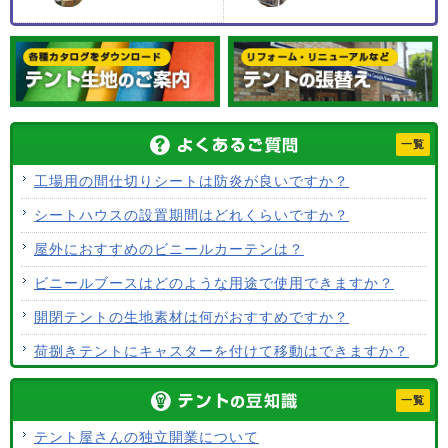
一覧
工場用の間仕切りシートは防炎が良いですか？
シートハウスの設置期間はどれくらいですか？
屋外におすすめのビニールカーテンは？
ビニールブースはどのような用途で使用できますか？
開閉テントの生地素材は何がおすすめですか？
荷捌きテントにキャスターを付けて移動はできますか？
テント生地に防水効果はありますか？
一覧
使用するテント生地の違いは？
テント屋さんの独立開業について