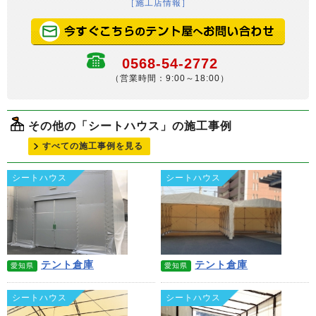
［施工店情報］
0568-54-2772
（営業時間：9:00～18:00）
その他の「シートハウス」の施工事例
すべての施工事例を見る
シートハウス
シートハウス
テント倉庫
テント倉庫
愛知県
愛知県
シートハウス
シートハウス