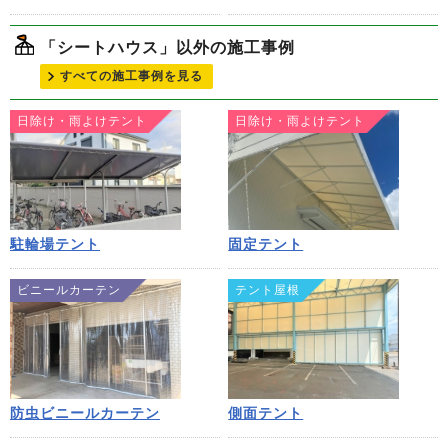
「シートハウス」以外の施工事例
すべての施工事例を見る
日除け・雨よけテント
日除け・雨よけテント
駐輪場テント
固定テント
ビニールカーテン
テント屋根
防虫ビニールカーテン
側面テント