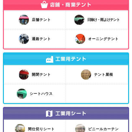
店舗テント
日除け・雨よけテント
通路テント
オーニングテント
開閉テント
テント屋根
シートハウス
間仕切りシート
ビニールカーテン