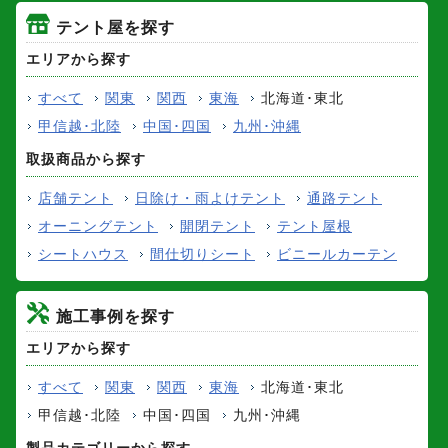
テント屋を探す
エリアから探す
すべて
関東
関西
東海
北海道･東北
甲信越･北陸
中国･四国
九州･沖縄
取扱商品から探す
店舗テント
日除け・雨よけテント
通路テント
オーニングテント
開閉テント
テント屋根
シートハウス
間仕切りシート
ビニールカーテン
施工事例を探す
エリアから探す
すべて
関東
関西
東海
北海道･東北
甲信越･北陸
中国･四国
九州･沖縄