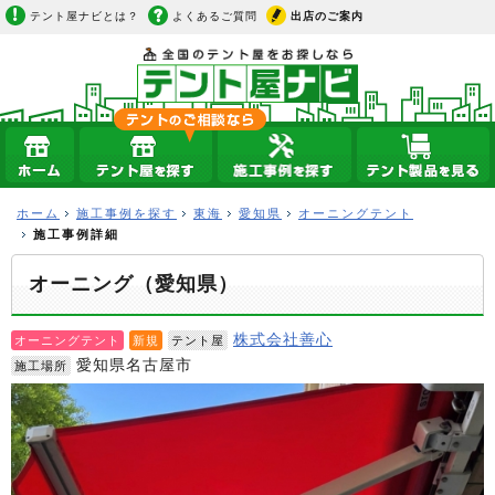
テント屋ナビとは？
よくあるご質問
出店のご案内
ホーム
施工事例を探す
東海
愛知県
オーニングテント
施工事例詳細
オーニング（愛知県）
株式会社善心
オーニングテント
新規
テント屋
愛知県名古屋市
施工場所