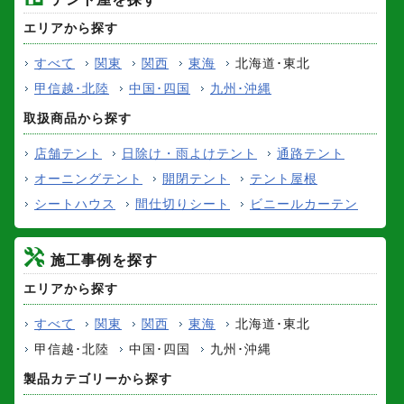
エリアから探す
すべて
関東
関西
東海
北海道･東北
甲信越･北陸
中国･四国
九州･沖縄
取扱商品から探す
店舗テント
日除け・雨よけテント
通路テント
オーニングテント
開閉テント
テント屋根
シートハウス
間仕切りシート
ビニールカーテン
施工事例を探す
エリアから探す
すべて
関東
関西
東海
北海道･東北
甲信越･北陸
中国･四国
九州･沖縄
製品カテゴリーから探す