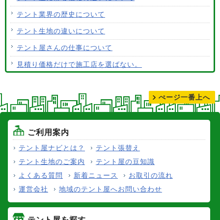
テント生地はクリーニングできますか？
テント業界の歴史について
テント生地の違いについて
テント屋さんの仕事について
見積り価格だけで施工店を選ばない。
テントの張り替えについて
ぺージ一番上へ
ご利用案内
テント屋ナビとは？
テント張替え
テント生地のご案内
テント屋の豆知識
よくある質問
新着ニュース
お取引の流れ
運営会社
地域のテント屋へお問い合わせ
テント屋を探す