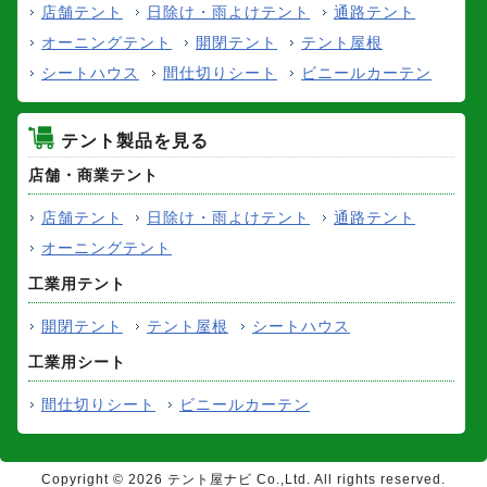
店舗テント
日除け・雨よけテント
通路テント
オーニングテント
開閉テント
テント屋根
シートハウス
間仕切りシート
ビニールカーテン
テント製品を見る
店舗・商業テント
店舗テント
日除け・雨よけテント
通路テント
オーニングテント
工業用テント
開閉テント
テント屋根
シートハウス
工業用シート
間仕切りシート
ビニールカーテン
Copyright ©
2026 テント屋ナビ Co.,Ltd. All rights reserved.