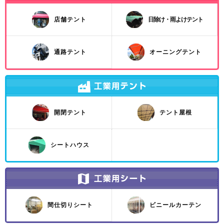
店舗テント
日除け・雨よけテント
通路テント
オーニングテント
開閉テント
テント屋根
シートハウス
間仕切りシート
ビニールカーテン