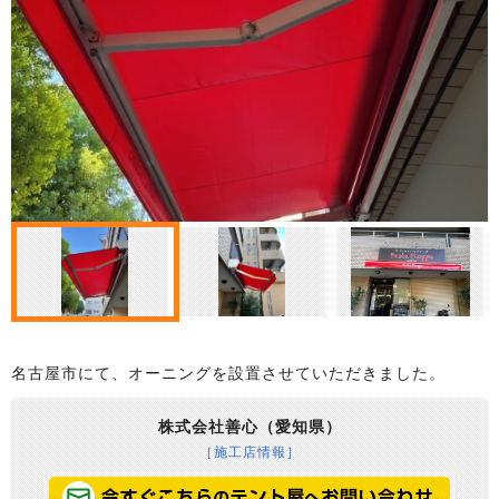
名古屋市にて、オーニングを設置させていただきました。
株式会社善心（愛知県）
［施工店情報］