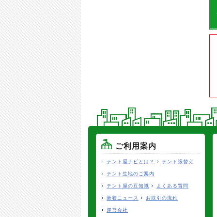
ご利用案内
テント屋ナビとは？
テント張替え
テント生地のご案内
テント屋の豆知識
よくある質問
新着ニュース
お取引の流れ
運営会社