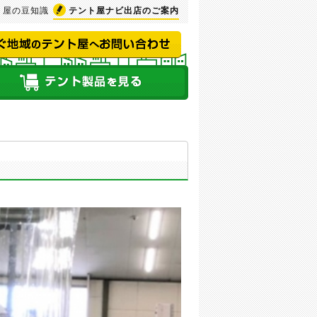
ト屋の豆知識
テント屋ナビ
出店のご案内