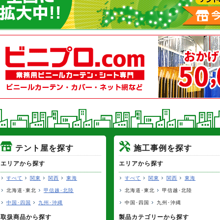
テント屋を探す
施工事例を探す
エリアから探す
エリアから探す
すべて
関東
関西
東海
すべて
関東
関西
東海
北海道･東北
甲信越･北陸
北海道･東北
甲信越･北陸
中国･四国
九州･沖縄
中国･四国
九州･沖縄
取扱商品から探す
製品カテゴリーから探す