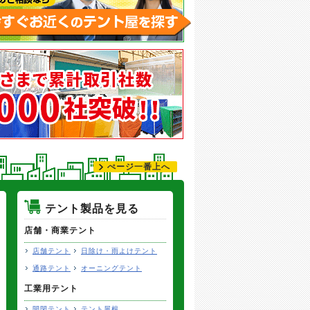
ぺージ一番上へ
テント製品を見る
店舗・商業テント
店舗テント
日除け・雨よけテント
通路テント
オーニングテント
工業用テント
開閉テント
テント屋根