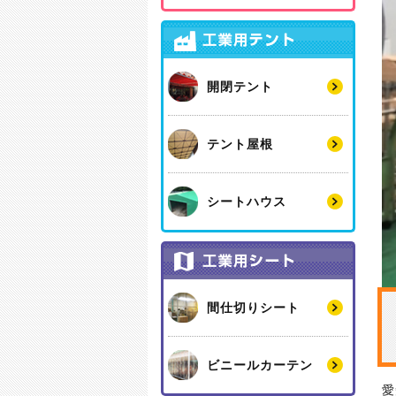
開閉テント
テント屋根
シートハウス
間仕切りシート
ビニールカーテン
愛