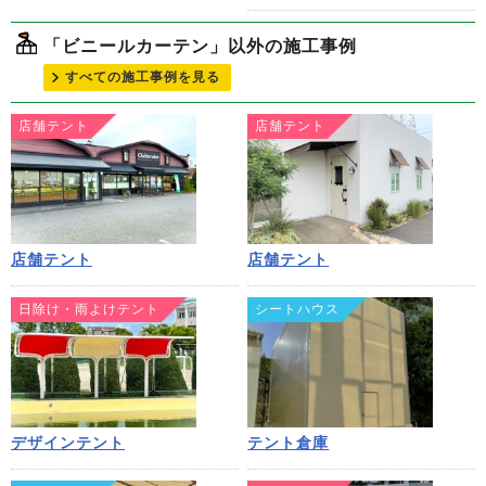
「ビニールカーテン」以外の施工事例
すべての施工事例を見る
店舗テント
店舗テント
店舗テント
店舗テント
日除け・雨よけテント
シートハウス
デザインテント
テント倉庫