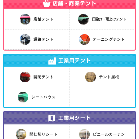
店舗テント
日除け・雨よけテント
通路テント
オーニングテント
開閉テント
テント屋根
シートハウス
間仕切りシート
ビニールカーテン