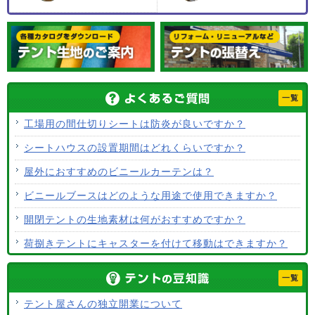
一覧
工場用の間仕切りシートは防炎が良いですか？
シートハウスの設置期間はどれくらいですか？
屋外におすすめのビニールカーテンは？
ビニールブースはどのような用途で使用できますか？
開閉テントの生地素材は何がおすすめですか？
荷捌きテントにキャスターを付けて移動はできますか？
テント生地に防水効果はありますか？
一覧
使用するテント生地の違いは？
テント屋さんの独立開業について