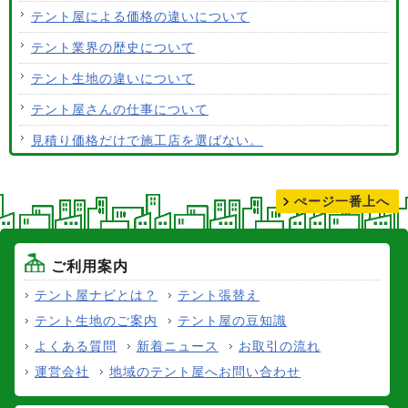
ALCなどにオーニングは設置できますか？
テント屋による価格の違いについて
テント生地はクリーニングできますか？
テント業界の歴史について
テント生地の違いについて
テント屋さんの仕事について
見積り価格だけで施工店を選ばない。
テントの張り替えについて
ぺージ一番上へ
ご利用案内
テント屋ナビとは？
テント張替え
テント生地のご案内
テント屋の豆知識
よくある質問
新着ニュース
お取引の流れ
運営会社
地域のテント屋へお問い合わせ