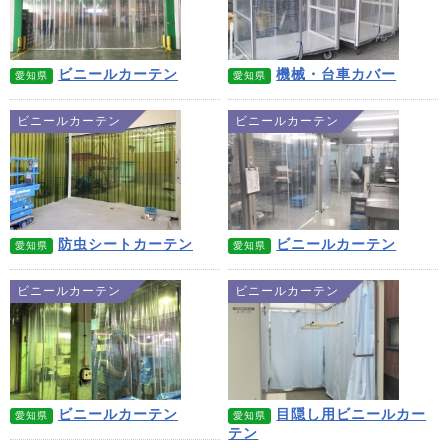
ビニールカーテン
機械・台車カバー
愛知県
愛知県
ビニールカーテン
ビニールカーテン
防虫シートカーテン
ビニールカーテン
愛知県
愛知県
ビニールカーテン
ビニールカーテン
ビニールカーテン
目隠し用ビニールカー
愛知県
愛知県
テン