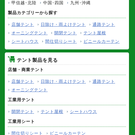
甲信越･北陸
中国･四国
九州･沖縄
製品カテゴリーから探す
店舗テント
日除け・雨よけテント
通路テント
オーニングテント
開閉テント
テント屋根
シートハウス
間仕切りシート
ビニールカーテン
テント製品を見る
店舗・商業テント
店舗テント
日除け・雨よけテント
通路テント
オーニングテント
工業用テント
開閉テント
テント屋根
シートハウス
工業用シート
間仕切りシート
ビニールカーテン