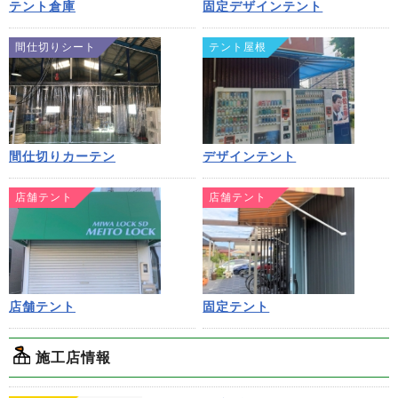
テント倉庫
固定デザインテント
間仕切りシート
テント屋根
間仕切りカーテン
デザインテント
店舗テント
店舗テント
店舗テント
固定テント
施工店情報