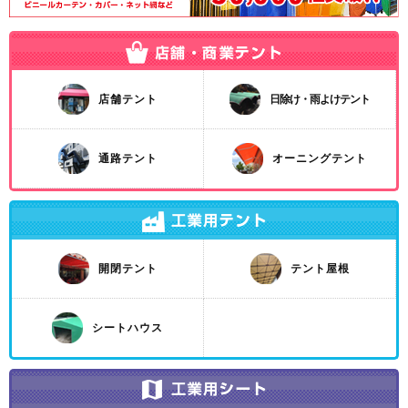
店舗テント
日除け・雨よけテント
通路テント
オーニングテント
開閉テント
テント屋根
シートハウス