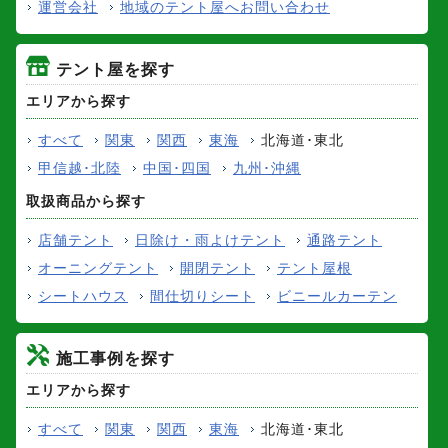
運営会社
地域のテント屋へお問い合わせ
テント屋を探す
エリアから探す
すべて
関東
関西
東海
北海道･東北
甲信越･北陸
中国･四国
九州･沖縄
取扱商品から探す
店舗テント
日除け・雨よけテント
通路テント
オーニングテント
開閉テント
テント屋根
シートハウス
間仕切りシート
ビニールカーテン
施工事例を探す
エリアから探す
すべて
関東
関西
東海
北海道･東北