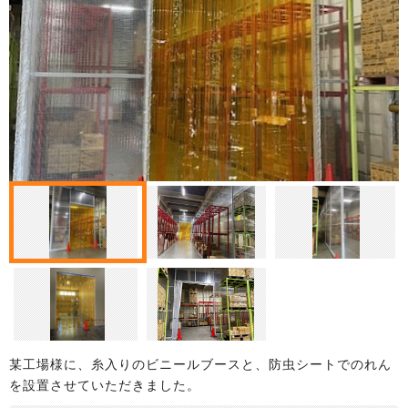
某工場様に、糸入りのビニールブースと、防虫シートでのれん
を設置させていただきました。