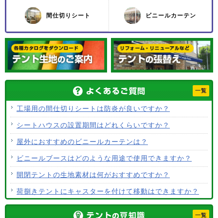
間仕切りシート
ビニールカーテン
一覧
工場用の間仕切りシートは防炎が良いですか？
シートハウスの設置期間はどれくらいですか？
屋外におすすめのビニールカーテンは？
ビニールブースはどのような用途で使用できますか？
開閉テントの生地素材は何がおすすめですか？
荷捌きテントにキャスターを付けて移動はできますか？
テント生地に防水効果はありますか？
一覧