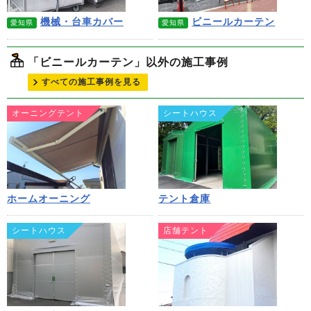
機械・台車カバー
ビニールカーテン
愛知県
愛知県
「ビニールカーテン」以外の施工事例
すべての施工事例を見る
オーニングテント
シートハウス
ホームオーニング
テント倉庫
シートハウス
店舗テント