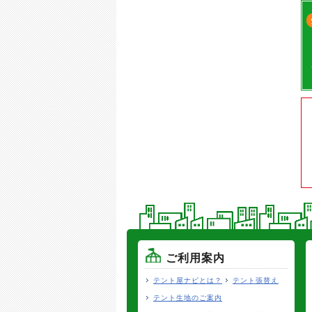
ご利用案内
テント屋ナビとは？
テント張替え
テント生地のご案内