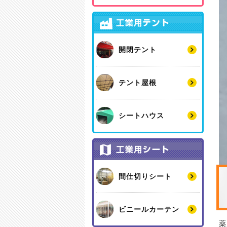
開閉テント
テント屋根
シートハウス
間仕切りシート
ビニールカーテン
薬