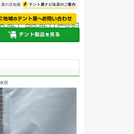
ト屋の豆知識
テント屋ナビ
出店のご案内
水区