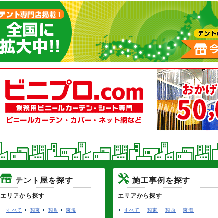
テント屋を探す
施工事例を探す
エリアから探す
エリアから探す
すべて
関東
関西
東海
すべて
関東
関西
東海