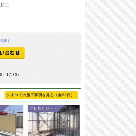
を加工
情報］
0～17:30）
すべての施工事例を見る
（全22件）
ト
間仕切りシート