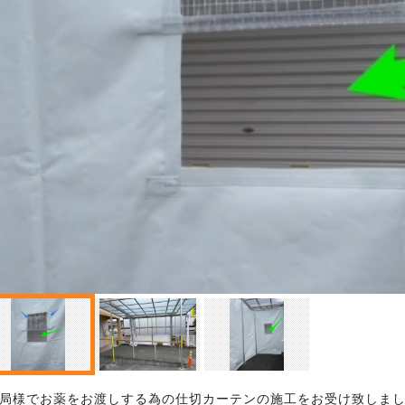
局様でお薬をお渡しする為の仕切カーテンの施工をお受け致しま