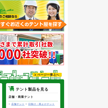
ぺージ一番上へ
テント製品を見る
店舗・商業テント
店舗テント
日除け・雨よけテント