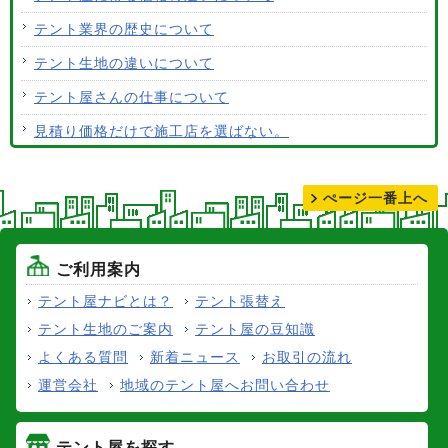
テント生地はクリーニングできますか？
テント業界の歴史について
テント生地の違いについて
テント屋さんの仕事について
見積り価格だけで施工店を選ばない。
テントの張り替えについて
ぺージ一番上へ
ご利用案内
テント屋ナビとは？
テント張替え
テント生地のご案内
テント屋の豆知識
よくある質問
新着ニュース
お取引の流れ
運営会社
地域のテント屋へお問い合わせ
テント屋を探す