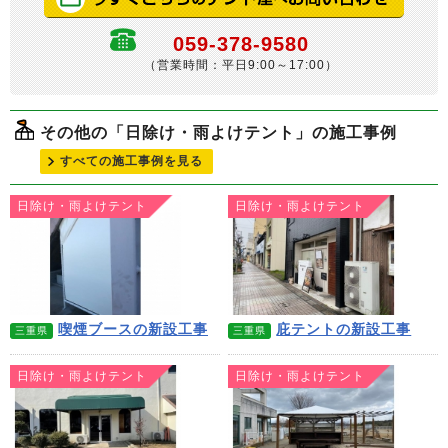
059-378-9580
（営業時間：平日9:00～17:00）
その他の「日除け・雨よけテント」の施工事例
すべての施工事例を見る
日除け・雨よけテント
日除け・雨よけテント
喫煙ブースの新設工事
庇テントの新設工事
三重県
三重県
日除け・雨よけテント
日除け・雨よけテント