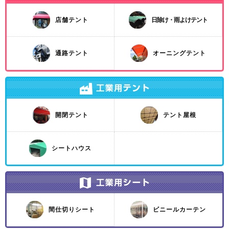
店舗テント
日除け・雨よけテント
通路テント
オーニングテント
開閉テント
テント屋根
シートハウス
間仕切りシート
ビニールカーテン