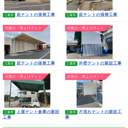
庇テントの張替工事
庇テントの張替工事
三重県
三重県
日除け・雨よけテント
日除け・雨よけテント
庇テントの張替工事
外壁テントの新設工事
三重県
三重県
日除け・雨よけテント
日除け・雨よけテント
上屋テント倉庫の新設
片流れテントの新設工
三重県
三重県
工事
事