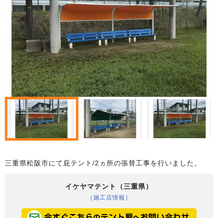
三重県松阪市にて庇テント/2ヵ所の張替工事を行いました。
イケヤマテント（三重県）
［施工店情報］