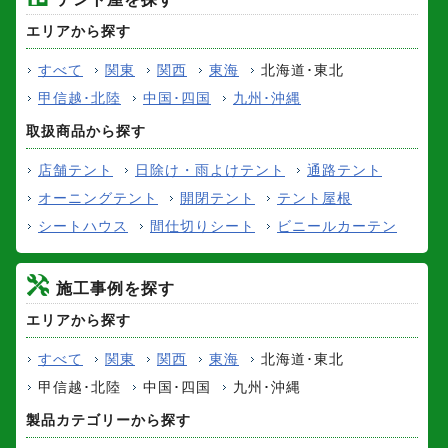
エリアから探す
すべて
関東
関西
東海
北海道･東北
甲信越･北陸
中国･四国
九州･沖縄
取扱商品から探す
店舗テント
日除け・雨よけテント
通路テント
オーニングテント
開閉テント
テント屋根
シートハウス
間仕切りシート
ビニールカーテン
施工事例を探す
エリアから探す
すべて
関東
関西
東海
北海道･東北
甲信越･北陸
中国･四国
九州･沖縄
製品カテゴリーから探す