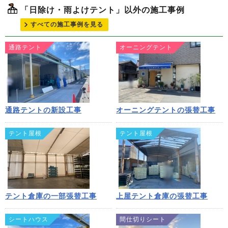
「日除け・雨よけテント」以外の施工事例
すべての施工事例を見る
通路テント
オーニングテント
通路テントの新設工事
オーニングテントの張替工事
テント屋根
テント屋根
テント倉庫の一部張替工事
上屋テント倉庫の張替工事
シートハウス
間仕切りシート