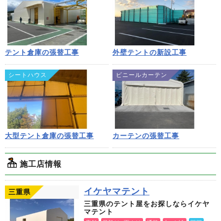
テント倉庫の張替工事
外壁テントの新設工事
シートハウス
ビニールカーテン
大型テント倉庫の張替工事
カーテンの張替工事
施工店情報
イケヤマテント
三重県
三重県のテント屋をお探しならイケヤ
マテント