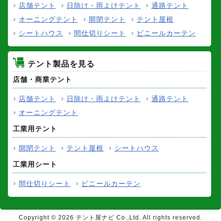
店舗テント
日除け・雨よけテント
通路テント
オーニングテント
開閉テント
テント屋根
シートハウス
間仕切りシート
ビニールカーテン
テント製品を見る
店舗・商業テント
店舗テント
日除け・雨よけテント
通路テント
オーニングテント
工業用テント
開閉テント
テント屋根
シートハウス
工業用シート
間仕切りシート
ビニールカーテン
Copyright ©
2026 テント屋ナビ Co.,Ltd. All rights reserved.