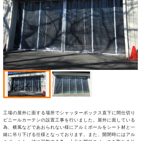
工場の屋外に面する場所でシャッターボックス直下に間仕切り
ビニールカーテンの設置工事を行いました。屋外に面している
為、横風などであおられない様にアルミポールをシート材と一
緒に吊り下げる仕様となっております。また、開閉時にはアル