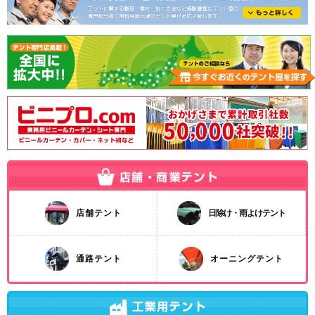
店舗テント
日除け・雨よけテント
通路テント
オーニングテント