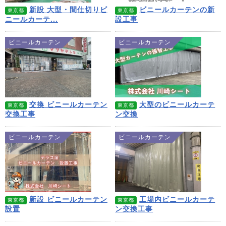
新設 大型・間仕切りビ
ビニールカーテンの新
東京都
東京都
ニールカーテ...
設工事
ビニールカーテン
ビニールカーテン
交換 ビニールカーテン
大型のビニールカーテ
東京都
東京都
交換工事
ン交換
ビニールカーテン
ビニールカーテン
新設 ビニールカーテン
工場内ビニールカーテ
東京都
東京都
設置
ン交換工事