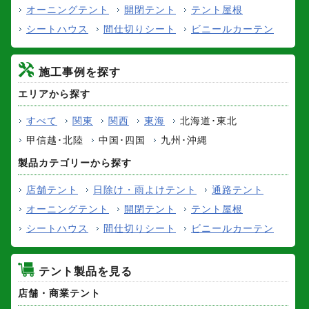
オーニングテント
開閉テント
テント屋根
シートハウス
間仕切りシート
ビニールカーテン
施工事例を探す
エリアから探す
すべて
関東
関西
東海
北海道･東北
甲信越･北陸
中国･四国
九州･沖縄
製品カテゴリーから探す
店舗テント
日除け・雨よけテント
通路テント
オーニングテント
開閉テント
テント屋根
シートハウス
間仕切りシート
ビニールカーテン
テント製品を見る
店舗・商業テント