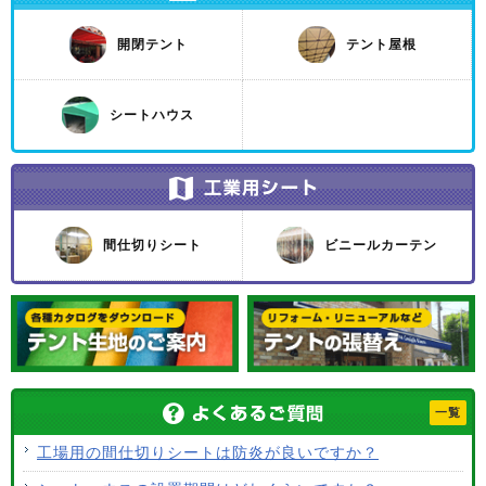
開閉テント
テント屋根
シートハウス
間仕切りシート
ビニールカーテン
一覧
工場用の間仕切りシートは防炎が良いですか？