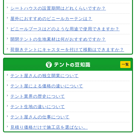
シートハウスの設置期間はどれくらいですか？
屋外におすすめのビニールカーテンは？
ビニールブースはどのような用途で使用できますか？
開閉テントの生地素材は何がおすすめですか？
荷捌きテントにキャスターを付けて移動はできますか？
テント生地に防水効果はありますか？
一覧
使用するテント生地の違いは？
テント屋さんの独立開業について
ALCなどにオーニングは設置できますか？
テント屋による価格の違いについて
テント生地はクリーニングできますか？
テント業界の歴史について
テント生地の違いについて
テント屋さんの仕事について
見積り価格だけで施工店を選ばない。