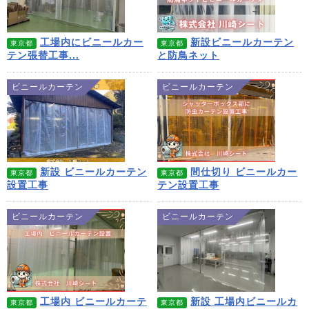
工場内にビニールカー
新設ビニールカーテン
東京都
東京都
テン張替工事...
と防鳥ネット
ビニールカーテン
ビニールカーテン
新設 ビニールカーテン
間仕切り ビニールカー
東京都
東京都
設置工事
テン設置工事
ビニールカーテン
ビニールカーテン
工場内 ビニールカーテ
新設 工場内ビニールカ
東京都
東京都