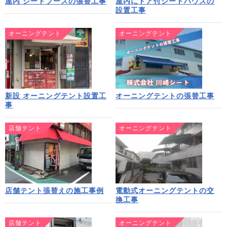
屋内 シートブースの張替工事
屋内にドア付シートハウスの
設置工事
オーニングテント
オーニングテント
新設 オーニングテント設置工
オーニングテントの張替工事
事
店舗テント
オーニングテント
店舗テント張替えの施工事例
電動式オーニングテントの交
換工事
店舗テント
オーニングテント