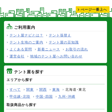
テントの張り替えについて
ぺージ一番上へ
ご利用案内
テント屋ナビとは？
テント張替え
テント生地のご案内
テント屋の豆知識
よくある質問
新着ニュース
お取引の流れ
運営会社
地域のテント屋へお問い合わせ
テント屋を探す
エリアから探す
すべて
関東
関西
東海
北海道･東北
甲信越･北陸
中国･四国
九州･沖縄
取扱商品から探す