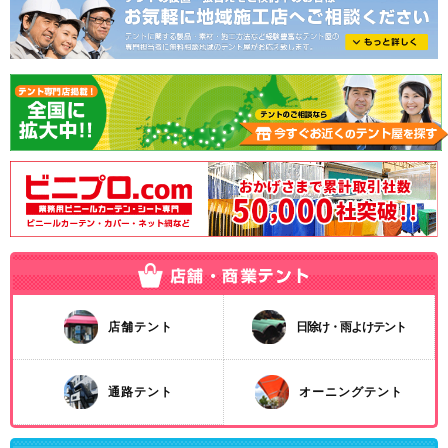
店舗テント
日除け・雨よけテント
通路テント
オーニングテント