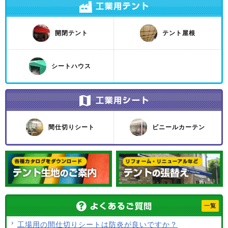
開閉テント
テント屋根
シートハウス
間仕切りシート
ビニールカーテン
一覧
工場用の間仕切りシートは防炎が良いですか？