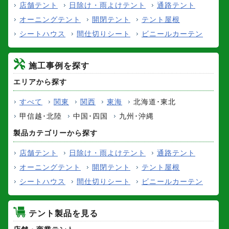
店舗テント
日除け・雨よけテント
通路テント
オーニングテント
開閉テント
テント屋根
シートハウス
間仕切りシート
ビニールカーテン
施工事例を探す
エリアから探す
すべて
関東
関西
東海
北海道･東北
甲信越･北陸
中国･四国
九州･沖縄
製品カテゴリーから探す
店舗テント
日除け・雨よけテント
通路テント
オーニングテント
開閉テント
テント屋根
シートハウス
間仕切りシート
ビニールカーテン
テント製品を見る