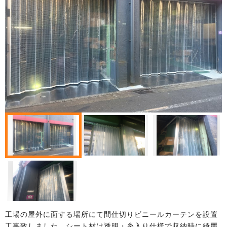
工場の屋外に面する場所にて間仕切りビニールカーテンを設置
工事致しました。シート材は透明・糸入り仕様で収納時に綺麗