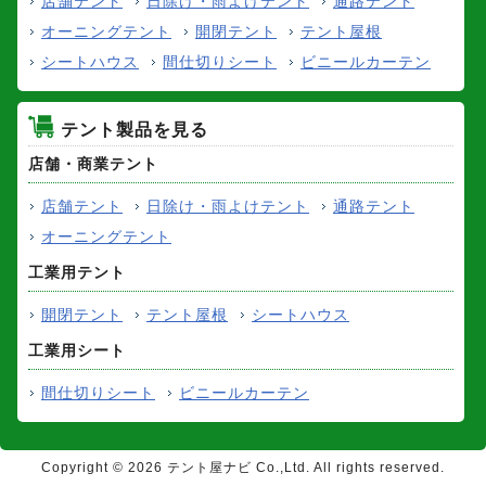
店舗テント
日除け・雨よけテント
通路テント
オーニングテント
開閉テント
テント屋根
シートハウス
間仕切りシート
ビニールカーテン
テント製品を見る
店舗・商業テント
店舗テント
日除け・雨よけテント
通路テント
オーニングテント
工業用テント
開閉テント
テント屋根
シートハウス
工業用シート
間仕切りシート
ビニールカーテン
Copyright ©
2026 テント屋ナビ Co.,Ltd. All rights reserved.