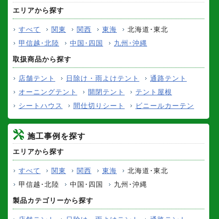
エリアから探す
すべて
関東
関西
東海
北海道･東北
甲信越･北陸
中国･四国
九州･沖縄
取扱商品から探す
店舗テント
日除け・雨よけテント
通路テント
オーニングテント
開閉テント
テント屋根
シートハウス
間仕切りシート
ビニールカーテン
施工事例を探す
エリアから探す
すべて
関東
関西
東海
北海道･東北
甲信越･北陸
中国･四国
九州･沖縄
製品カテゴリーから探す