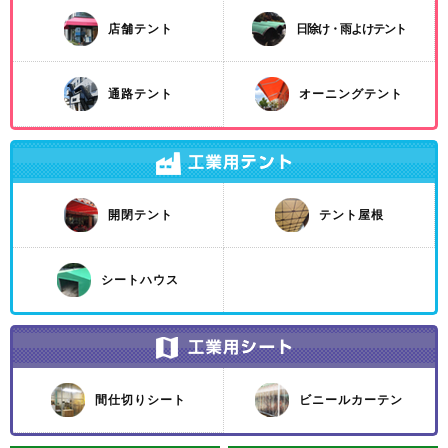
店舗テント
日除け・雨よけテント
通路テント
オーニングテント
開閉テント
テント屋根
シートハウス
間仕切りシート
ビニールカーテン