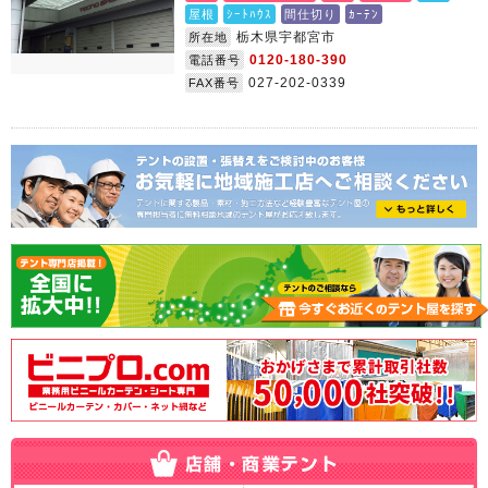
屋根
ｼｰﾄﾊｳｽ
間仕切り
ｶｰﾃﾝ
栃木県宇都宮市
所在地
0120-180-390
電話番号
027-202-0339
FAX番号