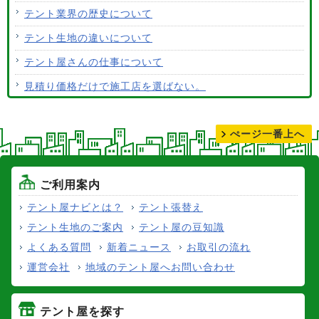
テント生地はクリーニングできますか？
テント業界の歴史について
テント生地の違いについて
テント屋さんの仕事について
見積り価格だけで施工店を選ばない。
テントの張り替えについて
ぺージ一番上へ
ご利用案内
テント屋ナビとは？
テント張替え
テント生地のご案内
テント屋の豆知識
よくある質問
新着ニュース
お取引の流れ
運営会社
地域のテント屋へお問い合わせ
テント屋を探す