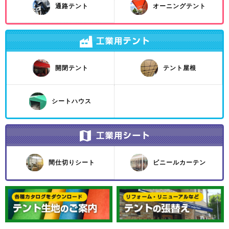
通路テント
オーニングテント
開閉テント
テント屋根
シートハウス
間仕切りシート
ビニールカーテン