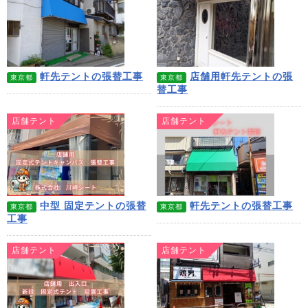
軒先テントの張替工事
店舗用軒先テントの張
東京都
東京都
替工事
店舗テント
店舗テント
中型 固定テントの張替
軒先テントの張替工事
東京都
東京都
工事
店舗テント
店舗テント