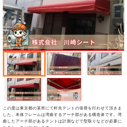
この度は東京都の某所にて軒先テントの張替を行わせて頂きま
した。本体フレームは湾曲するアーチ部がある構造体です。湾
曲したアーチ部があるテントは計測などで型取りなどが必要に