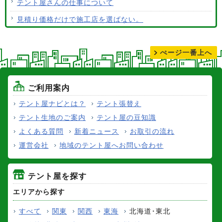
テント屋さんの仕事について
見積り価格だけで施工店を選ばない。
テントの張り替えについて
ぺージ一番上へ
ご利用案内
テント屋ナビとは？
テント張替え
テント生地のご案内
テント屋の豆知識
よくある質問
新着ニュース
お取引の流れ
運営会社
地域のテント屋へお問い合わせ
テント屋を探す
エリアから探す
すべて
関東
関西
東海
北海道･東北