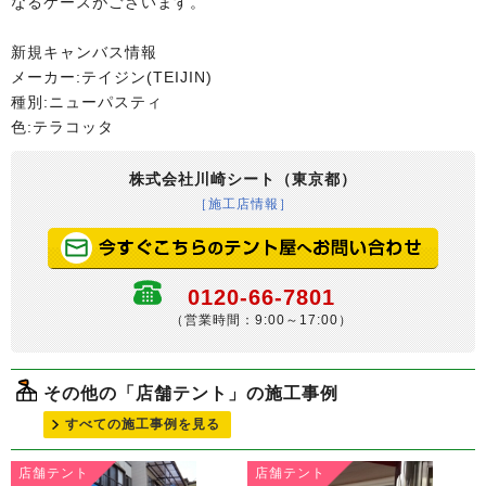
なるケースがございます。
新規キャンバス情報
メーカー:テイジン(TEIJIN)
種別:ニューパスティ
色:テラコッタ
株式会社川崎シート（東京都）
［施工店情報］
0120-66-7801
（営業時間：9:00～17:00）
その他の「店舗テント」の施工事例
すべての施工事例を見る
店舗テント
店舗テント