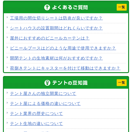
一覧
工場用の間仕切りシートは防炎が良いですか？
シートハウスの設置期間はどれくらいですか？
屋外におすすめのビニールカーテンは？
ビニールブースはどのような用途で使用できますか？
開閉テントの生地素材は何がおすすめですか？
荷捌きテントにキャスターを付けて移動はできますか？
テント生地に防水効果はありますか？
一覧
使用するテント生地の違いは？
テント屋さんの独立開業について
ALCなどにオーニングは設置できますか？
テント屋による価格の違いについて
テント生地はクリーニングできますか？
テント業界の歴史について
テント生地の違いについて