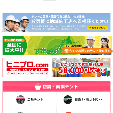
店舗テント
日除け・雨よけテント