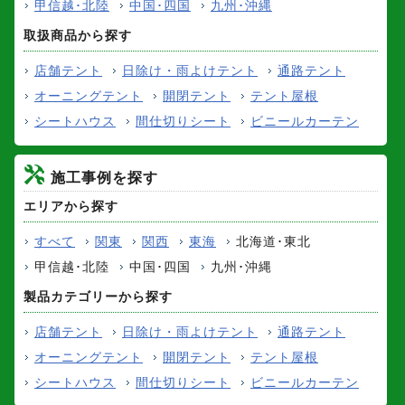
甲信越･北陸
中国･四国
九州･沖縄
取扱商品から探す
店舗テント
日除け・雨よけテント
通路テント
オーニングテント
開閉テント
テント屋根
シートハウス
間仕切りシート
ビニールカーテン
施工事例を探す
エリアから探す
すべて
関東
関西
東海
北海道･東北
甲信越･北陸
中国･四国
九州･沖縄
製品カテゴリーから探す
店舗テント
日除け・雨よけテント
通路テント
オーニングテント
開閉テント
テント屋根
シートハウス
間仕切りシート
ビニールカーテン