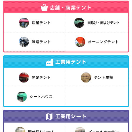
店舗テント
日除け・雨よけテント
通路テント
オーニングテント
開閉テント
テント屋根
シートハウス
間仕切りシート
ビニールカーテン