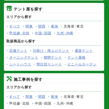
テント屋を探す
エリアから探す
すべて
関東
関西
東海
北海道･東北
甲信越･北陸
中国･四国
九州･沖縄
取扱商品から探す
店舗テント
日除け・雨よけテント
通路テント
オーニングテント
開閉テント
テント屋根
シートハウス
間仕切りシート
ビニールカーテン
施工事例を探す
エリアから探す
すべて
関東
関西
東海
北海道･東北
甲信越･北陸
中国･四国
九州･沖縄