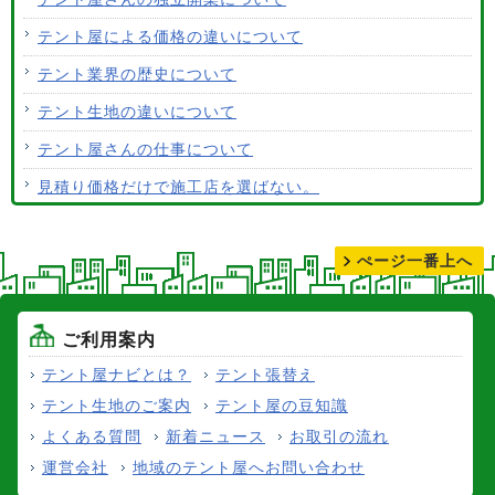
ALCなどにオーニングは設置できますか？
テント屋による価格の違いについて
テント生地はクリーニングできますか？
テント業界の歴史について
テント生地の違いについて
テント屋さんの仕事について
見積り価格だけで施工店を選ばない。
テントの張り替えについて
ぺージ一番上へ
ご利用案内
テント屋ナビとは？
テント張替え
テント生地のご案内
テント屋の豆知識
よくある質問
新着ニュース
お取引の流れ
運営会社
地域のテント屋へお問い合わせ