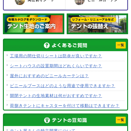
一覧
工場用の間仕切りシートは防炎が良いですか？
シートハウスの設置期間はどれくらいですか？
屋外におすすめのビニールカーテンは？
ビニールブースはどのような用途で使用できますか？
開閉テントの生地素材は何がおすすめですか？
荷捌きテントにキャスターを付けて移動はできますか？
テント生地に防水効果はありますか？
一覧
使用するテント生地の違いは？
テント屋さんの独立開業について